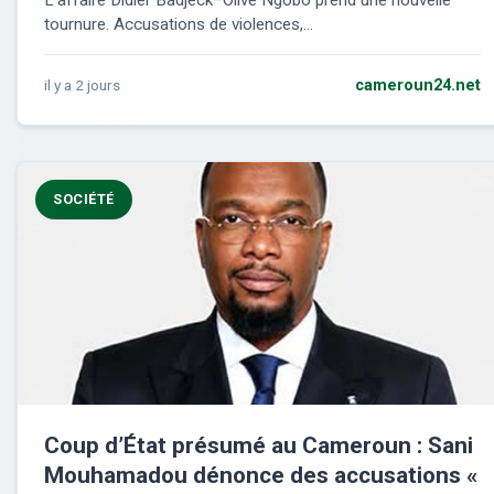
L’affaire Didier Badjeck–Olive Ngobo prend une nouvelle
tournure. Accusations de violences,...
il y a 2 jours
cameroun24.net
SOCIÉTÉ
Coup d’État présumé au Cameroun : Sani
Mouhamadou dénonce des accusations «