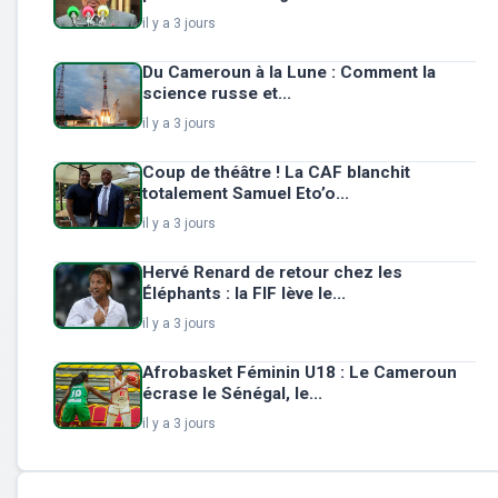
il y a 3 jours
Du Cameroun à la Lune : Comment la
science russe et...
il y a 3 jours
Coup de théâtre ! La CAF blanchit
totalement Samuel Eto’o...
il y a 3 jours
Hervé Renard de retour chez les
Éléphants : la FIF lève le...
il y a 3 jours
Afrobasket Féminin U18 : Le Cameroun
écrase le Sénégal, le...
il y a 3 jours