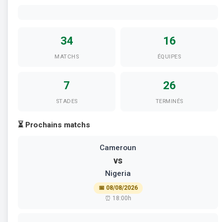
34
16
MATCHS
ÉQUIPES
7
26
STADES
TERMINÉS
⏳ Prochains matchs
Cameroun
vs
Nigeria
📅 08/08/2026
⏰ 18:00h