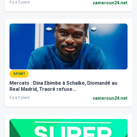
il y a 2 jours
cameroun24.net
SPORT
Mercato : Dina Ebimbe à Schalke, Diomandé au
Real Madrid, Traoré refuse...
il y a 2 jours
cameroun24.net