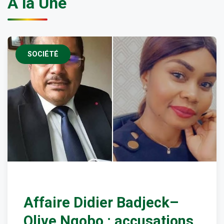
À la Une
SOCIÉTÉ
Affaire Didier Badjeck–
Olive Ngobo : accusations