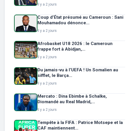
il y a 2 jours
Coup d’État présumé au Cameroun : Sani
Mouhamadou dénonce...
il y a 2 jours
Afrobasket U18 2026 : le Cameroun
frappe fort à Abidjan,...
il y a 2 jours
Du jamais-vu à l’UEFA ! Un Somalien au
sifflet, le Barça...
il y a 2 jours
Mercato : Dina Ebimbe à Schalke,
Diomandé au Real Madrid,...
il y a 2 jours
Tempête à la FIFA : Patrice Motsepe et la
CAF maintiennent...