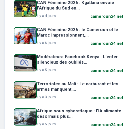
CAN Féminine 2026 : Kgatlana envoie
l’Afrique du Sud en...
il y a 4 jours
cameroun24.net
CAN Féminine 2026 : le Cameroun et le
Maroc impressionnent,...
il y a 6 jours
cameroun24.net
Modérateurs Facebook Kenya : L'enfer
silencieux des oubliés...
il y a 5 jours
cameroun24.net
Terroristes au Mali : Le carburant et les
armes manquent,...
il y a 3 jours
cameroun24.net
Afrique sous cyberattaque : l’IA alimente
désormais plus...
il y a 5 jours
cameroun24.net