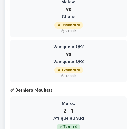
Malawi
vs
Ghana
📅 08/08/2026
⏰ 21:00h
Vainqueur QF2
vs
Vainqueur QF3
📅 12/08/2026
⏰ 18:00h
✅ Derniers résultats
Maroc
2
1
-
Afrique du Sud
✅ Terminé