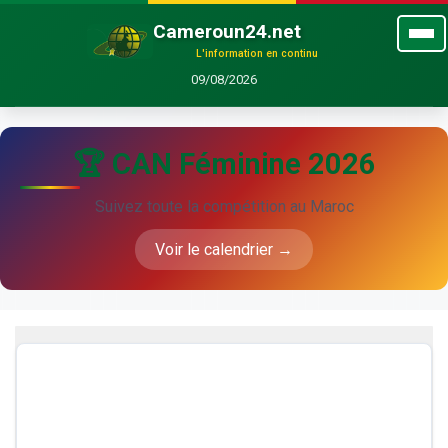
Cameroun24.net
L'information en continu
09/08/2026
🏆 CAN Féminine 2026
Suivez toute la compétition au Maroc
Voir le calendrier →