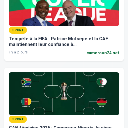
SPORT
Tempête à la FIFA : Patrice Motsepe et la CAF
maintiennent leur confiance à...
il y a 2 jours
cameroun24.net
SPORT
CAN féminine 2026 : Cameroun-Nigeria, le choc