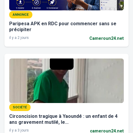
ANNONCE
Paripesa APK en RDC pour commencer sans se
précipiter
il y a 2 jours
Cameroun24.net
SOCIÉTÉ
Circoncision tragique à Yaoundé : un enfant de 4
ans gravement mutilé, le...
il y a 3 jours
cameroun24.net