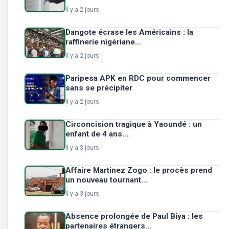
il y a 2 jours
Dangote écrase les Américains : la
raffinerie nigériane...
il y a 2 jours
Paripesa APK en RDC pour commencer
sans se précipiter
il y a 2 jours
Circoncision tragique à Yaoundé : un
enfant de 4 ans...
il y a 3 jours
Affaire Martinez Zogo : le procès prend
un nouveau tournant...
il y a 3 jours
Absence prolongée de Paul Biya : les
partenaires étrangers...