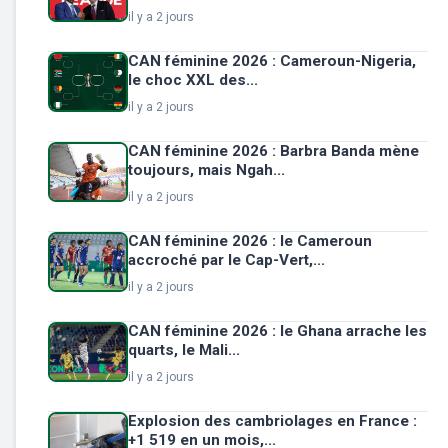
il y a 2 jours
CAN féminine 2026 : Cameroun-Nigeria,
le choc XXL des...
il y a 2 jours
CAN féminine 2026 : Barbra Banda mène
toujours, mais Ngah...
il y a 2 jours
CAN féminine 2026 : le Cameroun
accroché par le Cap-Vert,...
il y a 2 jours
CAN féminine 2026 : le Ghana arrache les
quarts, le Mali...
il y a 2 jours
Explosion des cambriolages en France :
+1 519 en un mois,...