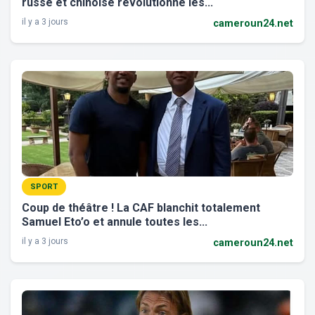
russe et chinoise révolutionne les...
il y a 3 jours
cameroun24.net
SPORT
Coup de théâtre ! La CAF blanchit totalement
Samuel Eto’o et annule toutes les...
il y a 3 jours
cameroun24.net