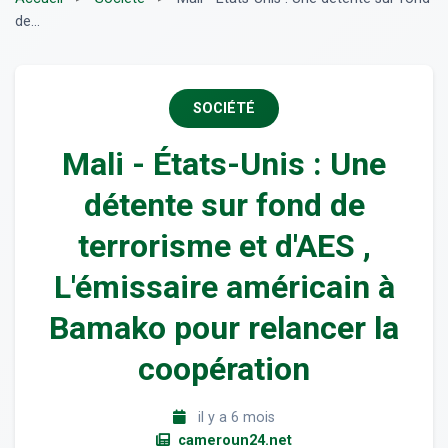
de...
SOCIÉTÉ
Mali - États-Unis : Une
détente sur fond de
terrorisme et d'AES ,
L'émissaire américain à
Bamako pour relancer la
coopération
il y a 6 mois
cameroun24.net