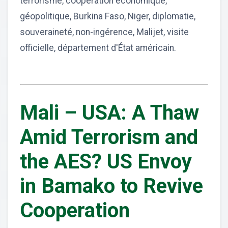
terrorisme, coopération économique,
géopolitique, Burkina Faso, Niger, diplomatie,
souveraineté, non-ingérence, Malijet, visite
officielle, département d'État américain.
Mali – USA: A Thaw
Amid Terrorism and
the AES? US Envoy
in Bamako to Revive
Cooperation