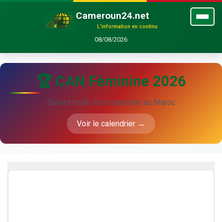
Cameroun24.net
L'information en continu
08/08/2026
🏆 CAN Féminine 2026
Suivez toute la compétition au Maroc
Voir le calendrier →