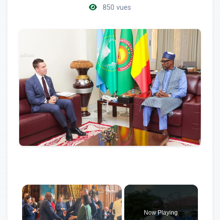
850 vues
×
Now Playing