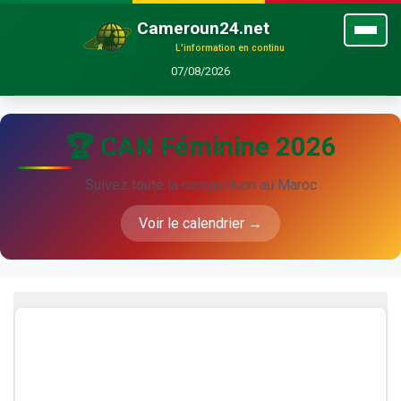
Cameroun24.net
L'information en continu
07/08/2026
🏆 CAN Féminine 2026
Suivez toute la compétition au Maroc
Voir le calendrier →