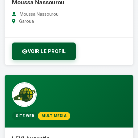
Moussa Nassourou
Moussa Nassourou
Garoua
VOIR LE PROFIL
SITE WEB
MULTIMEDIA