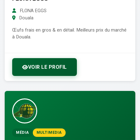
FLONA EGGS
Douala
Œufs frais en gros & en détail. Meilleurs prix du marché
à Douala.
VOIR LE PROFIL
MÉDIA
MULTIMEDIA