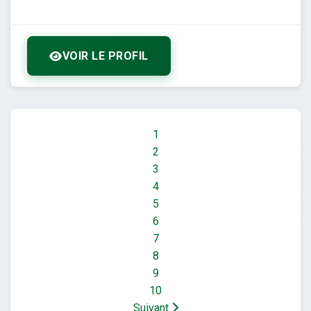
VOIR LE PROFIL
1
2
3
4
5
6
7
8
9
10
Suivant