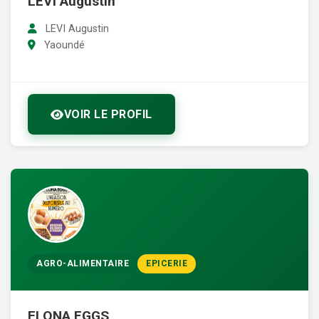
LEVI Augustin
LEVI Augustin
Yaoundé
VOIR LE PROFIL
AGRO-ALIMENTAIRE
EPICERIE
FLONA EGGS