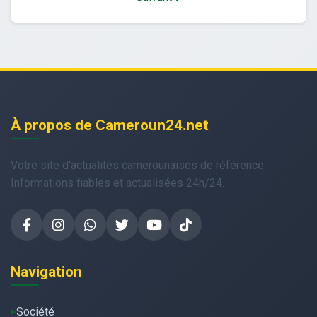
À propos de Cameroun24.net
Votre site d'actualités camerounaises de référence.
Informations fiables et actualisées 24h/24.
Navigation
Société