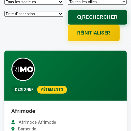
RECHERCHER
RÉINITIALISER
DESIGNER
VÊTEMENTS
Afrimode
Afrimode Afrimode
Bamenda