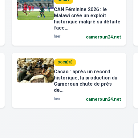
SPORT
CAN Féminine 2026 : le
Malawi crée un exploit
historique malgré sa défaite
face...
hier
cameroun24.net
SOCIÉTÉ
Cacao : après un record
historique, la production du
Cameroun chute de près
de...
hier
cameroun24.net