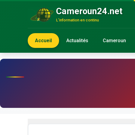
Cameroun24.net
L'information en continu
Accueil
Actualités
Cameroun