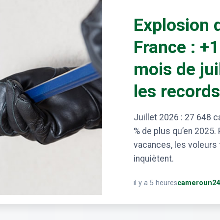
Explosion 
France : +1
mois de jui
les record
Juillet 2026 : 27 648 
% de plus qu’en 2025. 
vacances, les voleurs f
inquiètent.
il y a 5 heures
cameroun24