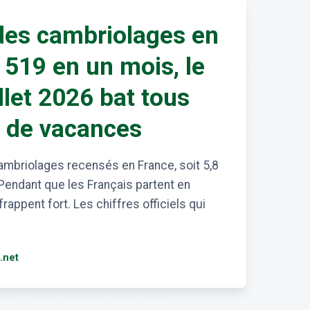
des cambriolages en
 519 en un mois, le
llet 2026 bat tous
s de vacances
cambriolages recensés en France, soit 5,8
Pendant que les Français partent en
rappent fort. Les chiffres officiels qui
.net