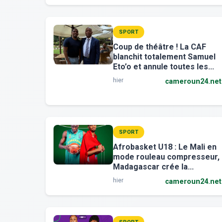
SPORT
Coup de théâtre ! La CAF
blanchit totalement Samuel
Eto’o et annule toutes les...
hier
cameroun24.net
SPORT
Afrobasket U18 : Le Mali en
mode rouleau compresseur,
Madagascar crée la...
hier
cameroun24.net