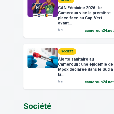
SPORT
CAN Féminine 2026 : le
Cameroun vise la première
place face au Cap-Vert
avant...
hier
cameroun24.net
SOCIÉTÉ
Alerte sanitaire au
Cameroun : une épidémie de
Mpox déclarée dans le Sud à
la...
hier
cameroun24.net
Société