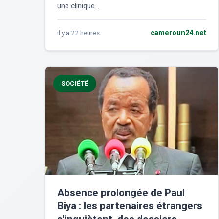
une clinique...
il y a 22 heures
cameroun24.net
SOCIÉTÉ
Absence prolongée de Paul
Biya : les partenaires étrangers