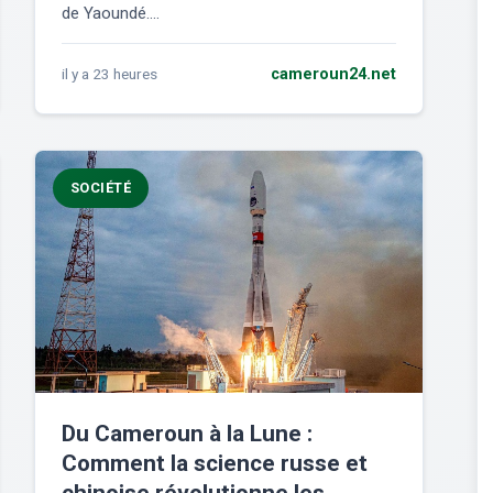
de Yaoundé....
il y a 23 heures
cameroun24.net
SOCIÉTÉ
Du Cameroun à la Lune :
Comment la science russe et