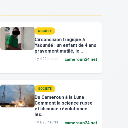
SOCIÉTÉ
Circoncision tragique à
Yaoundé : un enfant de 4 ans
gravement mutilé, le...
il y a 22 heures
cameroun24.net
SOCIÉTÉ
Du Cameroun à la Lune :
Comment la science russe
et chinoise révolutionne
les...
il y a 23 heures
cameroun24.net