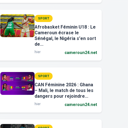
SPORT
Afrobasket Féminin U18 : Le
Cameroun écrase le
Sénégal, le Nigéria s'en sort
de...
hier
cameroun24.net
SPORT
CAN Féminine 2026 : Ghana
– Mali, le match de tous les
dangers pour rejoindre...
hier
cameroun24.net