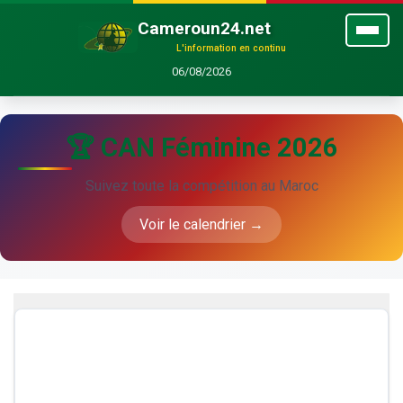
Cameroun24.net
L'information en continu
06/08/2026
🏆 CAN Féminine 2026
Suivez toute la compétition au Maroc
Voir le calendrier →