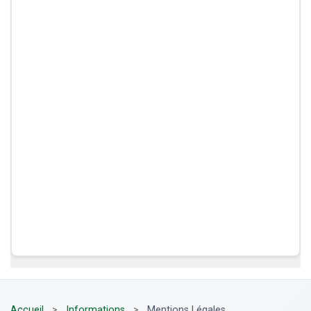
Accueil
>
Informations
>
Mentions Légales