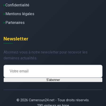
Confidentialité
Mentions légales
Partenaires
Newsletter
Abonnez-vous à notre newsletter pour recevoir les
dernières actualités.
S'abonner
© 2026 Cameroun24.net - Tous droits réservés.
290 visiteurs en ligne