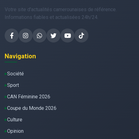
Votre site d'actualités camerounaises de référence.
Informations fiables et actualisées 24h/24.
Navigation
Société
Sport
CAN Féminine 2026
Coupe du Monde 2026
Culture
Opinion