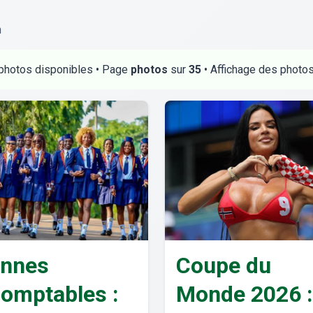
n
photos disponibles • Page
photos
sur
35
• Affichage des photo
onnes
Coupe du
domptables :
Monde 2026 :