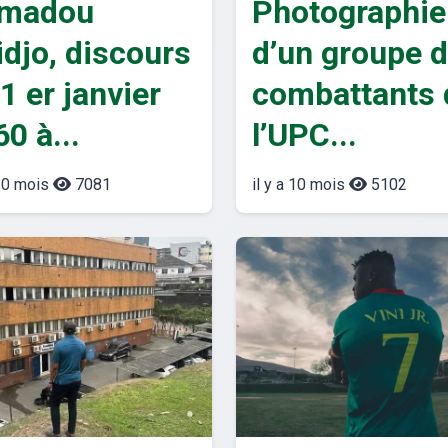
madou
Photographie
idjo, discours
d’un groupe 
1 er janvier
combattants 
0 à...
l’UPC...
 10 mois
7081
il y a 10 mois
5102