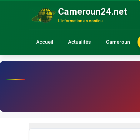
Cameroun24.net
L'information en continu
Accueil
Actualités
Cameroun