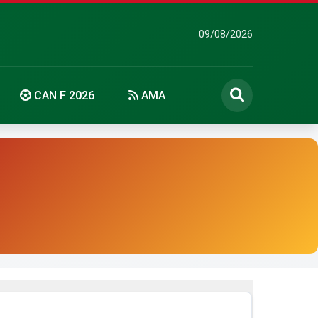
09/08/2026
CAN F 2026
AMA