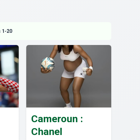
s
1-20
Cameroun :
Chanel