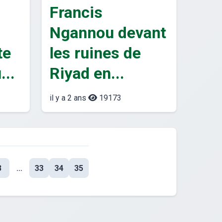
Francis
Ngannou devant
te
les ruines de
...
Riyad en...
il y a 2 ans
19173
3
...
33
34
35