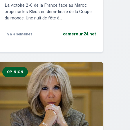
La victoire 2-0 de la France face au Maroc
propulse les Bleus en demi-finale de la Coupe
du monde. Une nuit de fête à...
il y a 4 semaines
cameroun24.net
OPINION