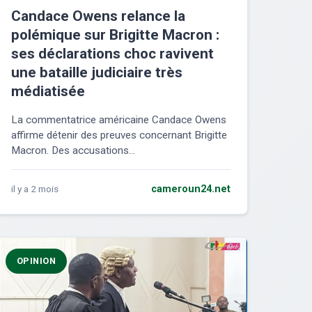
Candace Owens relance la
polémique sur Brigitte Macron :
ses déclarations choc ravivent
une bataille judiciaire très
médiatisée
La commentatrice américaine Candace Owens
affirme détenir des preuves concernant Brigitte
Macron. Des accusations...
il y a 2 mois
cameroun24.net
OPINION