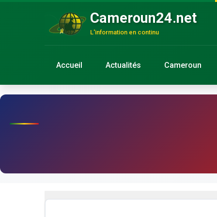
Cameroun24.net
L'information en continu
Accueil
Actualités
Cameroun