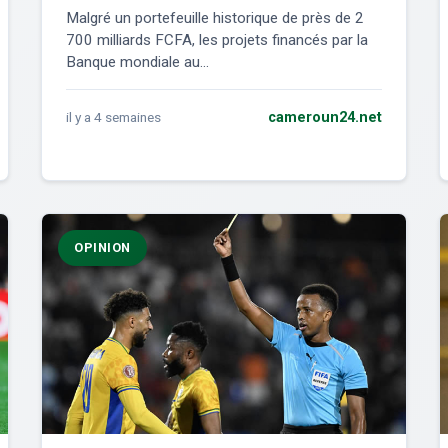
Malgré un portefeuille historique de près de 2
700 milliards FCFA, les projets financés par la
Banque mondiale au...
il y a 4 semaines
cameroun24.net
OPINION