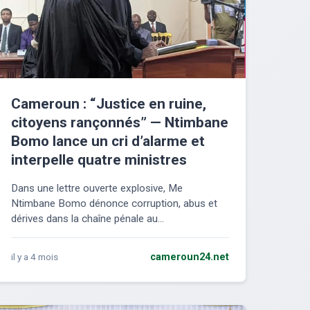
Cameroun : “Justice en ruine,
citoyens rançonnés” — Ntimbane
Bomo lance un cri d’alarme et
interpelle quatre ministres
Dans une lettre ouverte explosive, Me
Ntimbane Bomo dénonce corruption, abus et
dérives dans la chaîne pénale au...
il y a 4 mois
cameroun24.net