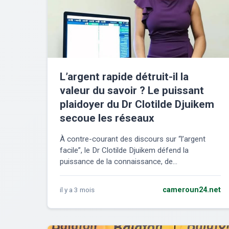
L’argent rapide détruit-il la
valeur du savoir ? Le puissant
plaidoyer du Dr Clotilde Djuikem
secoue les réseaux
À contre-courant des discours sur “l’argent
facile”, le Dr Clotilde Djuikem défend la
puissance de la connaissance, de...
il y a 3 mois
cameroun24.net