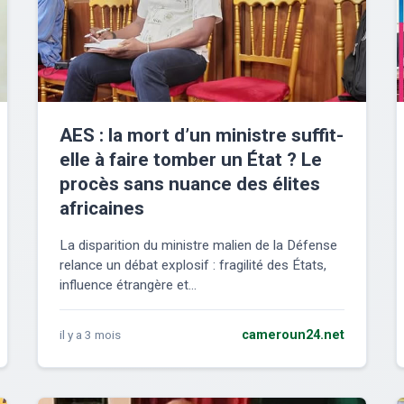
AES : la mort d’un ministre suffit-
elle à faire tomber un État ? Le
procès sans nuance des élites
africaines
La disparition du ministre malien de la Défense
relance un débat explosif : fragilité des États,
influence étrangère et...
il y a 3 mois
cameroun24.net