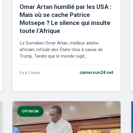
Omar Artan humilié par les USA :
Mais où se cache Patrice
Motsepe ? Le silence qui insulte
toute l’Afrique
Le Somalien Omar Artan, meilleur arbitre
africain, refoulé des États-Unis à cause de
Trump. Tandis que le monde rugit,...
il y a 2 mois
cameroun24.net
OPINION