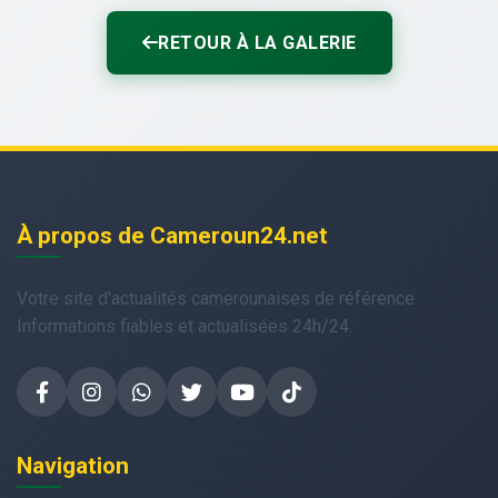
RETOUR À LA GALERIE
À propos de Cameroun24.net
Votre site d'actualités camerounaises de référence.
Informations fiables et actualisées 24h/24.
Navigation