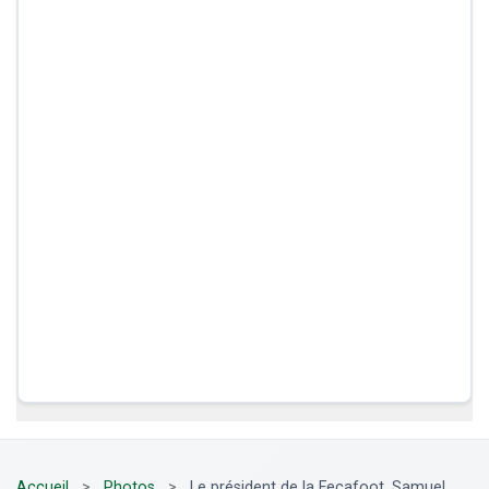
Accueil
>
Photos
>
Le président de la Fecafoot, Samuel