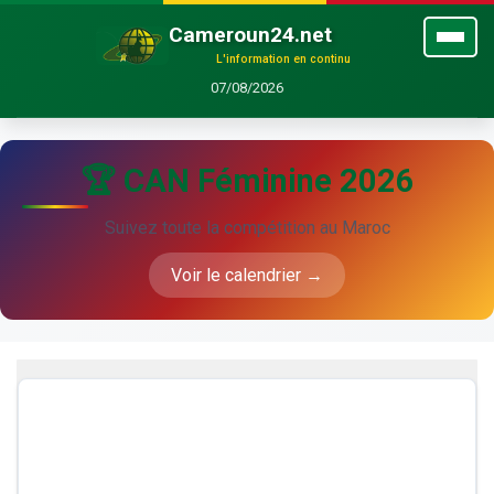
Cameroun24.net
L'information en continu
07/08/2026
🏆 CAN Féminine 2026
Suivez toute la compétition au Maroc
Voir le calendrier →