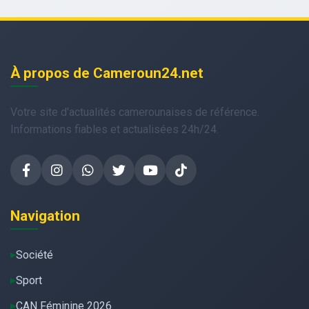
À propos de Cameroun24.net
Votre site d'actualités camerounaises de référence.
Informations fiables et actualisées 24h/24.
Navigation
Société
Sport
CAN Féminine 2026