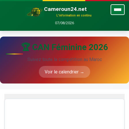
Cameroun24.net
L'information en continu
07/08/2026
🏆 CAN Féminine 2026
Suivez toute la compétition au Maroc
Voir le calendrier →