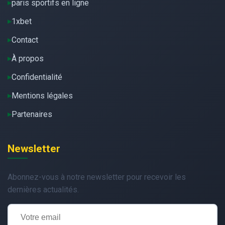
paris sportifs en ligne
1xbet
Contact
À propos
Confidentialité
Mentions légales
Partenaires
Newsletter
Abonnez-vous à notre newsletter pour recevoir les
dernières actualités.