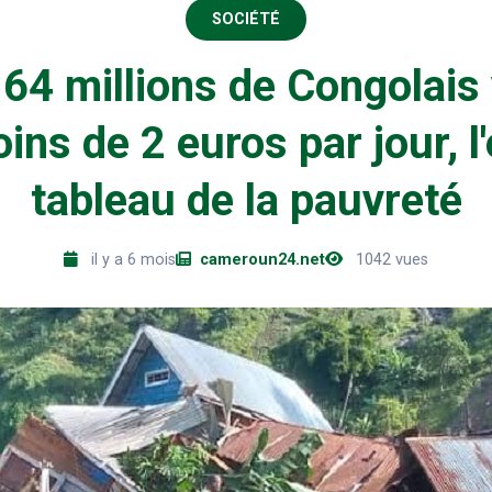
SOCIÉTÉ
 64 millions de Congolais 
ins de 2 euros par jour, l'
tableau de la pauvreté
il y a 6 mois
cameroun24.net
1042 vues