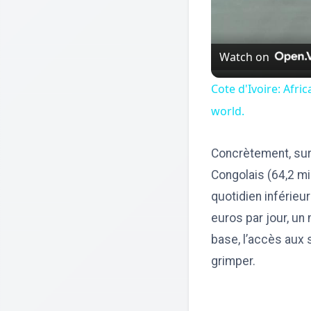
Watch on
Cote d'Ivoire: Afr
world.
Concrètement, sur 
Congolais (64,2 mi
quotidien inférieu
euros par jour, un
base, l’accès aux 
grimper.