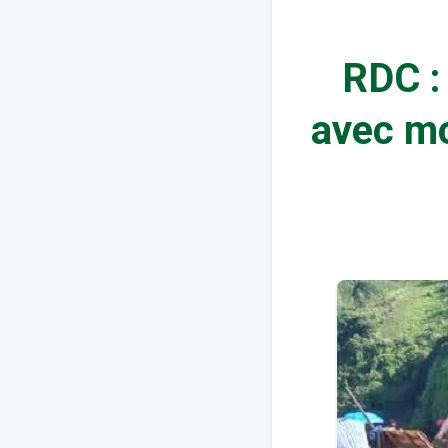
RDC :
avec mo