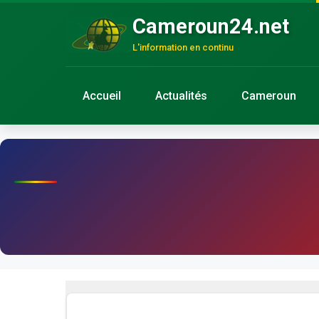
Cameroun24.net
L'information en continu
Accueil
Actualités
Cameroun