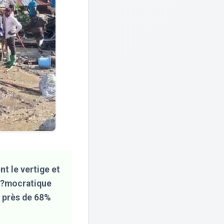
nt le vertige et
D?mocratique
, près de 68%