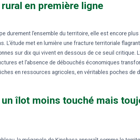
rural en première ligne
ppe durement l’ensemble du territoire, elle est encore plu
. L’étude met en lumière une fracture territoriale flagrante
nnes sur dix qui vivent en dessous de ce seuil critique. L
uctures et l’absence de débouchés économiques transfo
riches en ressources agricoles, en véritables poches de 
 un îlot moins touché mais tou