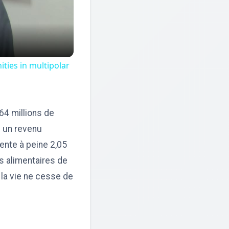
ties in multipolar
64 millions de
c un revenu
ente à peine 2,05
s alimentaires de
 la vie ne cesse de