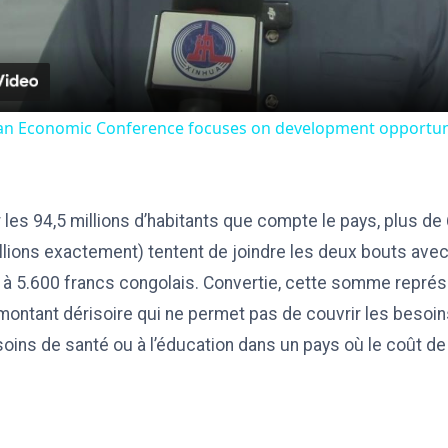
ican Economic Conference focuses on development opportuni
les 94,5 millions d’habitants que compte le pays, plus de 
llions exactement) tentent de joindre les deux bouts ave
r à 5.600 francs congolais. Convertie, cette somme représ
 montant dérisoire qui ne permet pas de couvrir les besoin
soins de santé ou à l’éducation dans un pays où le coût de