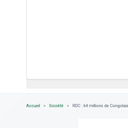
Accueil
>
Société
>
RDC : 64 millions de Congolais