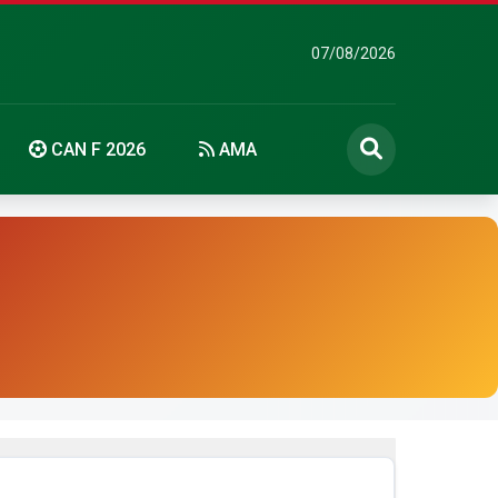
07/08/2026
CAN F 2026
AMA