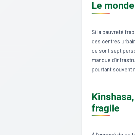
Le monde 
Si la pauvreté fra
des centres urbains
ce sont sept perso
manque d’infrastr
pourtant souvent 
Kinshasa,
fragile