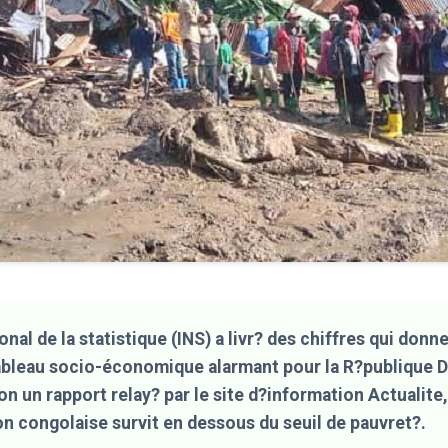
onal de la statistique (INS) a livr? des chiffres qui donne
ableau socio-économique alarmant pour la R?publique 
n un rapport relay? par le site d?information Actualite
on congolaise survit en dessous du seuil de pauvret?.