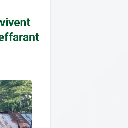
vivent
effarant