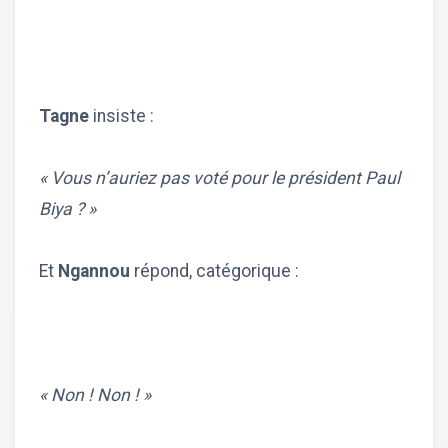
Tagne
insiste :
« Vous n’auriez pas voté pour le président Paul
Biya ? »
Et
Ngannou
répond, catégorique :
« Non ! Non ! »