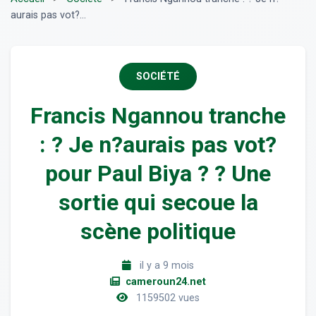
aurais pas vot?...
SOCIÉTÉ
Francis Ngannou tranche
: ? Je n?aurais pas vot?
pour Paul Biya ? ? Une
sortie qui secoue la
scène politique
il y a 9 mois
cameroun24.net
1159502 vues