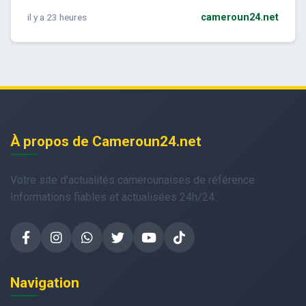
il y a 23 heures
cameroun24.net
À propos de Cameroun24.net
Votre site d'actualités camerounaises de référence.
Informations fiables et actualisées 24h/24.
Navigation