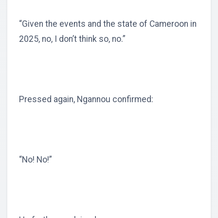
“Given the events and the state of Cameroon in
2025, no, I don’t think so, no.”
Pressed again, Ngannou confirmed:
“No! No!”