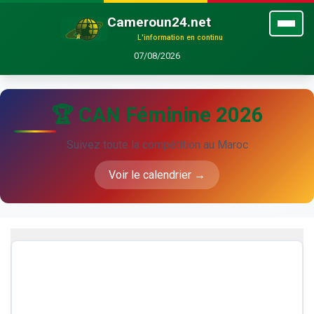
Cameroun24.net
L'information en continu
07/08/2026
🏆 CAN Féminine 2026
Suivez toute la compétition au Maroc
Voir le calendrier →