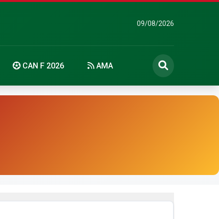
09/08/2026
CAN F 2026
AMA