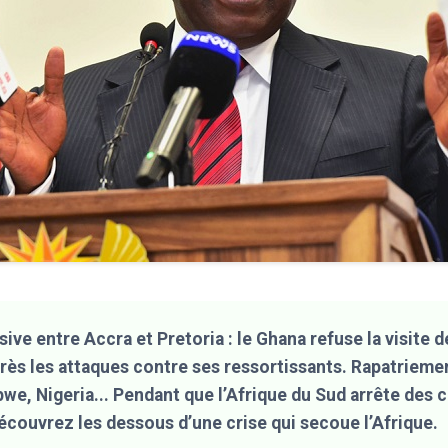
ive entre Accra et Pretoria : le Ghana refuse la visite d
ès les attaques contre ses ressortissants. Rapatrieme
e, Nigeria... Pendant que l’Afrique du Sud arrête des 
couvrez les dessous d’une crise qui secoue l’Afrique.