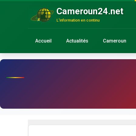
Cameroun24.net
L'information en continu
Accueil
Actualités
Cameroun