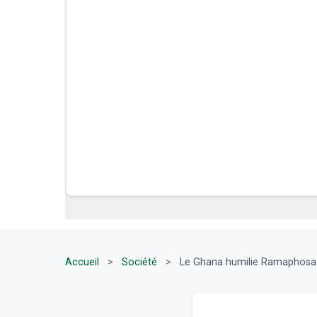
Accueil
>
Société
>
Le Ghana humilie Ramaphosa : v