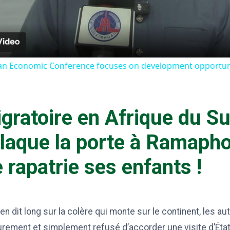
ican Economic Conference focuses on development opportuni
gratoire en Afrique du Sud
laque la porte à Ramapho
e rapatrie ses enfants !
n dit long sur la colère qui monte sur le continent, les au
rement et simplement refusé d’accorder une visite d’État