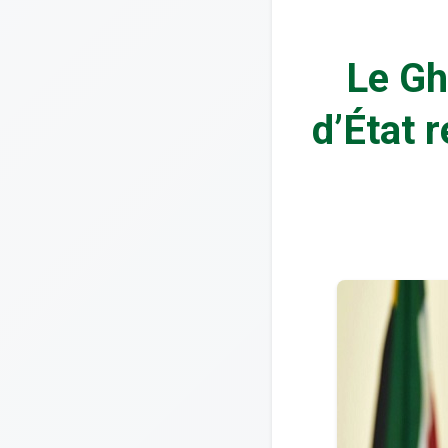
Le Gh
d’État 