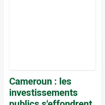
Cameroun : les
investissements
publics s'effondrent