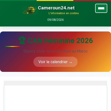
Cameroun24.net
L'information en continu
09/08/2026
🏆 CAN Féminine 2026
Suivez toute la compétition au Maroc
Voir le calendrier →