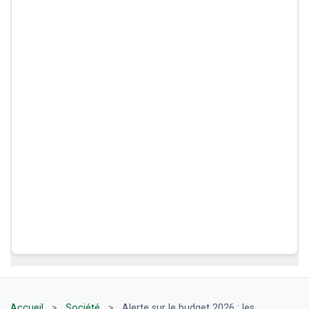
Accueil
>
Société
>
Alerte sur le budget 2026 : les