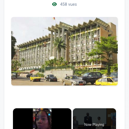
458 vues
×
Now Playing