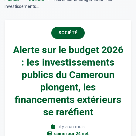
investissements...
SOCIÉTÉ
Alerte sur le budget 2026
: les investissements
publics du Cameroun
plongent, les
financements extérieurs
se raréfient
il y a un mois
cameroun24.net