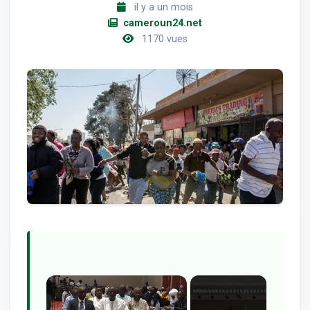
il y a un mois
cameroun24.net
1170 vues
×