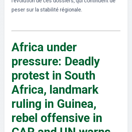
l'évolution de ces dossiers, qui continuent de
peser sur la stabilité régionale.
Africa under
pressure: Deadly
protest in South
Africa, landmark
ruling in Guinea,
rebel offensive in