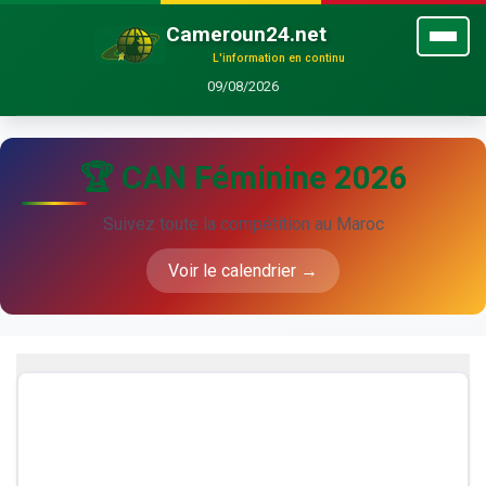
Cameroun24.net
L'information en continu
09/08/2026
🏆 CAN Féminine 2026
Suivez toute la compétition au Maroc
Voir le calendrier →