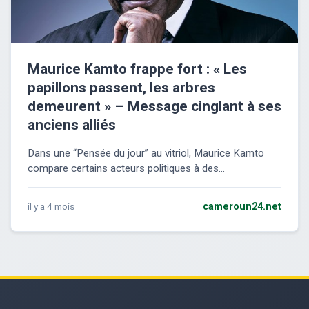
Maurice Kamto frappe fort : « Les
papillons passent, les arbres
demeurent » – Message cinglant à ses
anciens alliés
Dans une “Pensée du jour” au vitriol, Maurice Kamto
compare certains acteurs politiques à des...
il y a 4 mois
cameroun24.net