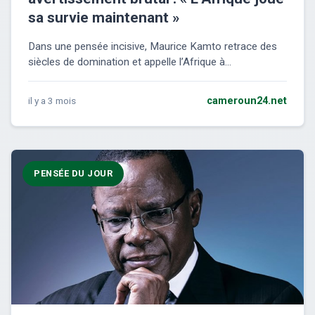
sa survie maintenant »
Dans une pensée incisive, Maurice Kamto retrace des
siècles de domination et appelle l’Afrique à...
il y a 3 mois
cameroun24.net
PENSÉE DU JOUR