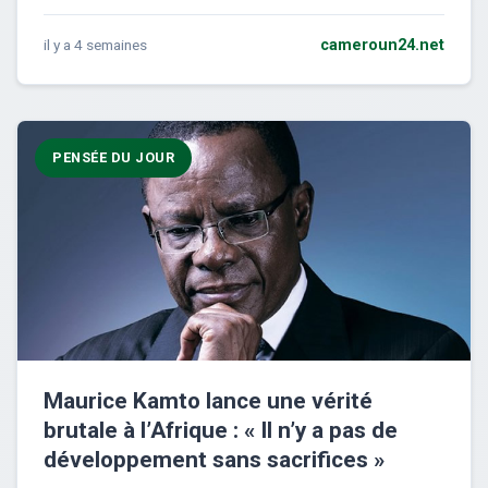
il y a 4 semaines
cameroun24.net
PENSÉE DU JOUR
Maurice Kamto lance une vérité
brutale à l’Afrique : « Il n’y a pas de
développement sans sacrifices »