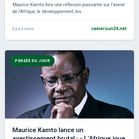
Maurice Kamto livre une réflexion puissante sur l’avenir
de l’Afrique, le développement, les...
il y a 3 mois
cameroun24.net
PENSÉE DU JOUR
Maurice Kamto lance un
avertissement brutal : « L’Afrique joue