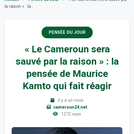
la raison » : la...
PENSÉE DU JOUR
« Le Cameroun sera
sauvé par la raison » : la
pensée de Maurice
Kamto qui fait réagir
il y a un mois
cameroun24.net
1272 vues