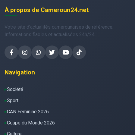
À propos de Cameroun24.net
Votre site d'actualités camerounaises de référence.
Informations fiables et actualisées 24h/24.
Navigation
Société
Sport
CAN Féminine 2026
Coupe du Monde 2026
Culture