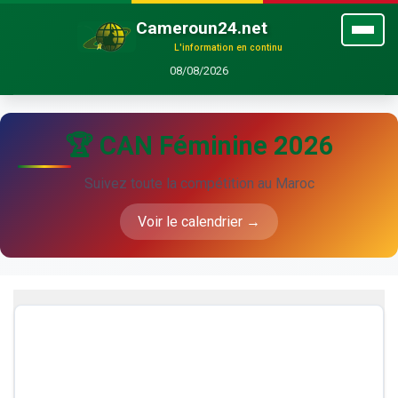
Cameroun24.net
L'information en continu
08/08/2026
🏆 CAN Féminine 2026
Suivez toute la compétition au Maroc
Voir le calendrier →