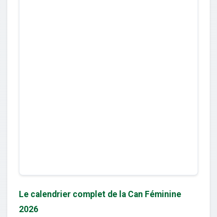
Le calendrier complet de la Can Féminine
2026