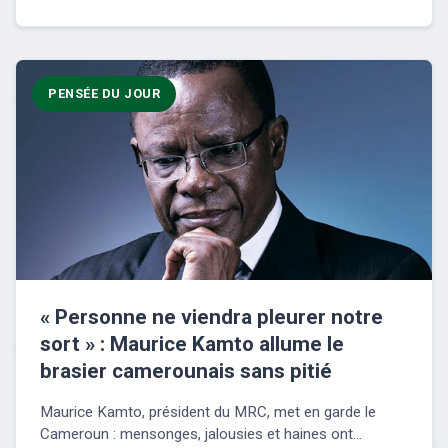
PENSÉE DU JOUR
« Personne ne viendra pleurer notre
sort » : Maurice Kamto allume le
brasier camerounais sans pitié
Maurice Kamto, président du MRC, met en garde le
Cameroun : mensonges, jalousies et haines ont...