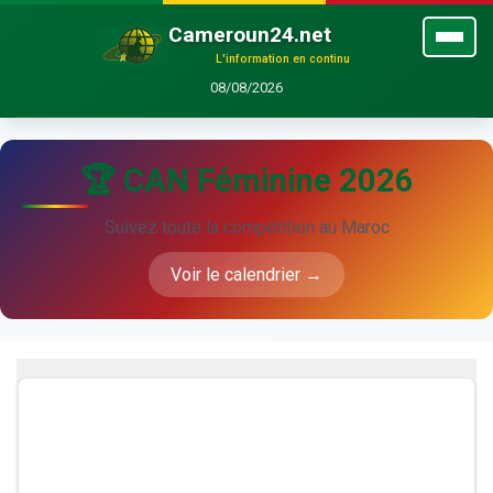
Cameroun24.net
L'information en continu
08/08/2026
🏆 CAN Féminine 2026
Suivez toute la compétition au Maroc
Voir le calendrier →