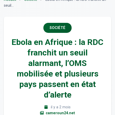
seuil...
SOCIÉTÉ
Ebola en Afrique : la RDC
franchit un seuil
alarmant, l’OMS
mobilisée et plusieurs
pays passent en état
d’alerte
il y a 2 mois
cameroun24.net