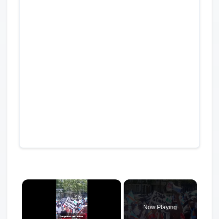
×
Now Playing