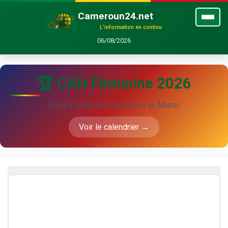
Cameroun24.net
L'information en continu
06/08/2026
🏆 CAN Féminine 2026
Suivez toute la compétition au Maroc
Voir le calendrier →