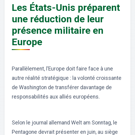
Les États-Unis préparent
une réduction de leur
présence militaire en
Europe
Parallèlement, l’Europe doit faire face à une
autre réalité stratégique : la volonté croissante
de Washington de transférer davantage de
responsabilités aux alliés européens.
Selon le journal allemand Welt am Sonntag, le
Pentagone devrait présenter en juin, au siège