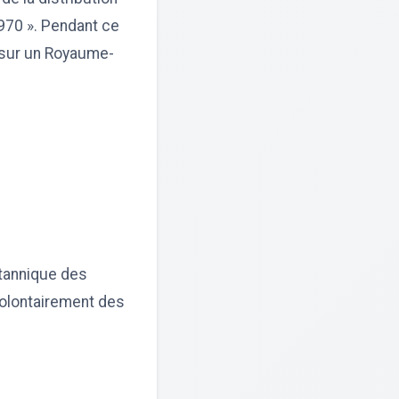
970 ». Pendant ce
r sur un Royaume-
itannique des
volontairement des