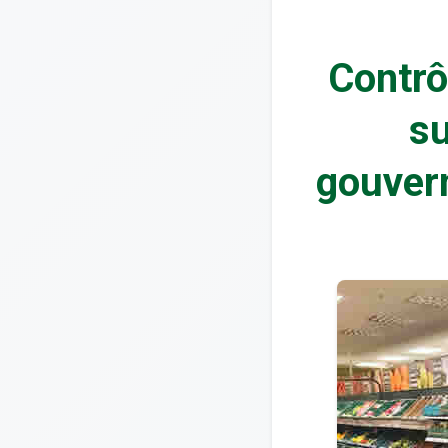
Contrô
s
gouvern