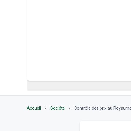
Accueil
>
Société
>
Contrôle des prix au Royaume-U