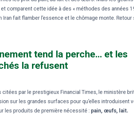
e et comparent cette idée à des « méthodes des années 1
n Iran fait flamber l’essence et le chômage monte. Retou
nement tend la perche… et les
hés la refusent
citées par le prestigieux Financial Times, le ministère br
sion sur les grandes surfaces pour qu’elles introduisent 
ur les produits de première nécessité :
pain, œufs, lait.