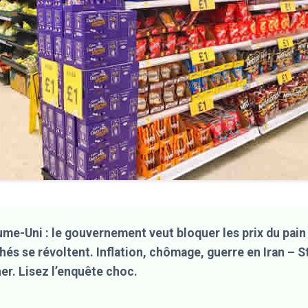
me-Uni : le gouvernement veut bloquer les prix du pain
és se révoltent. Inflation, chômage, guerre en Iran – 
er. Lisez l’enquête choc.