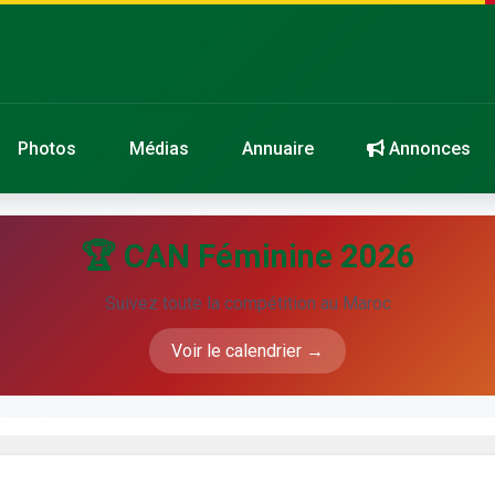
Photos
Médias
Annuaire
Annonces
🏆 CAN Féminine 2026
Suivez toute la compétition au Maroc
Voir le calendrier →