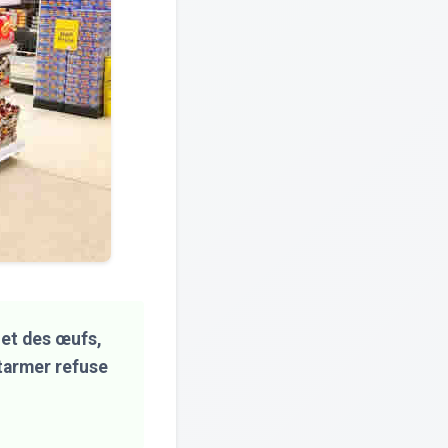
 et des œufs,
Starmer refuse