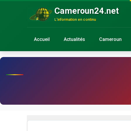
Cameroun24.net
L'information en continu
Accueil
Actualités
Cameroun