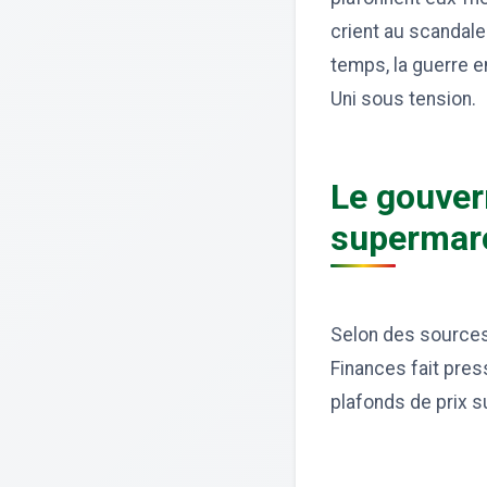
crient au scandal
temps, la guerre e
Uni sous tension.
Le gouver
supermarc
Selon des sources 
Finances fait pres
plafonds de prix s