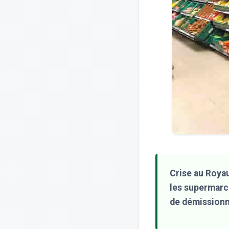
Crise au Royau
les supermarch
de démissionn