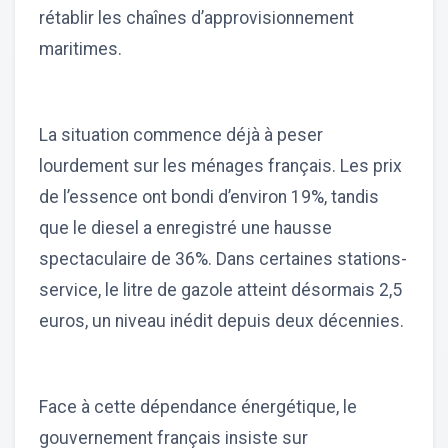
rétablir les chaînes d’approvisionnement
maritimes.
La situation commence déjà à peser
lourdement sur les ménages français. Les prix
de l’essence ont bondi d’environ 19%, tandis
que le diesel a enregistré une hausse
spectaculaire de 36%. Dans certaines stations-
service, le litre de gazole atteint désormais 2,5
euros, un niveau inédit depuis deux décennies.
Face à cette dépendance énergétique, le
gouvernement français insiste sur