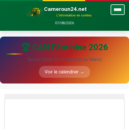
Cameroun24.net
L'information en continu
07/08/2026
🏆 CAN Féminine 2026
Suivez toute la compétition au Maroc
Voir le calendrier →