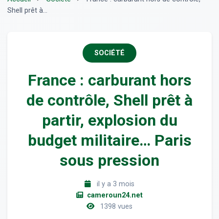
Shell prêt à...
SOCIÉTÉ
France : carburant hors
de contrôle, Shell prêt à
partir, explosion du
budget militaire… Paris
sous pression
il y a 3 mois
cameroun24.net
1398 vues