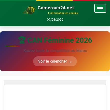
Cameroun24.net
L'information en continu
07/08/2026
🏆 CAN Féminine 2026
Suivez toute la compétition au Maroc
Voir le calendrier →