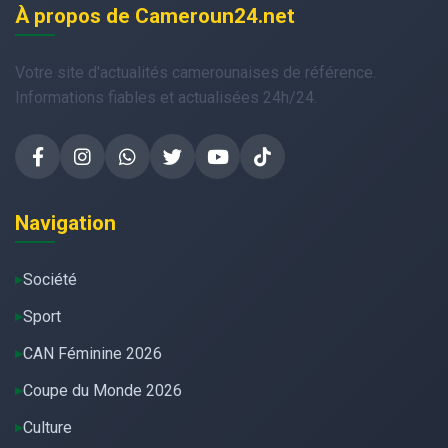
À propos de Cameroun24.net
Votre site d'actualités camerounaises de référence.
Informations fiables et actualisées 24h/24.
Navigation
Société
Sport
CAN Féminine 2026
Coupe du Monde 2026
Culture