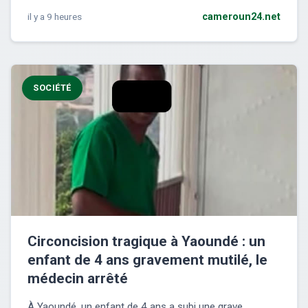
il y a 9 heures
cameroun24.net
SOCIÉTÉ
Circoncision tragique à Yaoundé : un
enfant de 4 ans gravement mutilé, le
médecin arrêté
À Yaoundé, un enfant de 4 ans a subi une grave