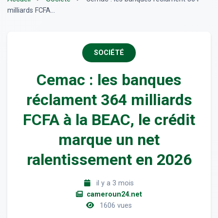
milliards FCFA...
SOCIÉTÉ
Cemac : les banques
réclament 364 milliards
FCFA à la BEAC, le crédit
marque un net
ralentissement en 2026
il y a 3 mois
cameroun24.net
1606 vues