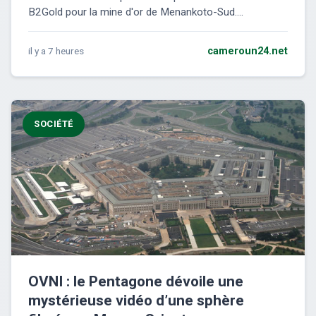
B2Gold pour la mine d'or de Menankoto-Sud....
il y a 7 heures
cameroun24.net
SOCIÉTÉ
OVNI : le Pentagone dévoile une
mystérieuse vidéo d’une sphère