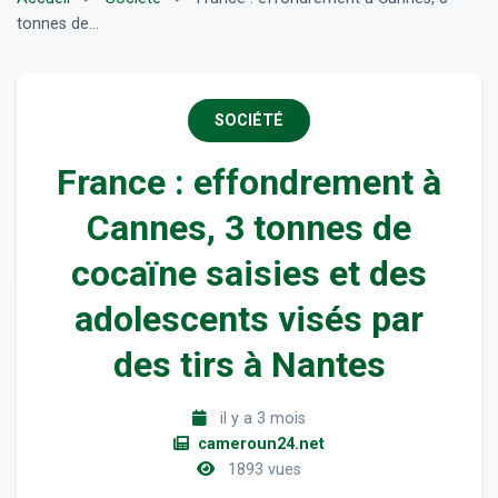
tonnes de...
SOCIÉTÉ
France : effondrement à
Cannes, 3 tonnes de
cocaïne saisies et des
adolescents visés par
des tirs à Nantes
il y a 3 mois
cameroun24.net
1893 vues