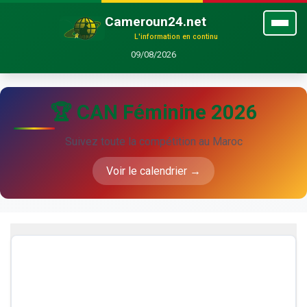
Cameroun24.net
L'information en continu
09/08/2026
🏆 CAN Féminine 2026
Suivez toute la compétition au Maroc
Voir le calendrier →