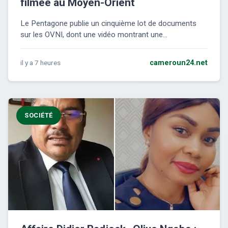
filmée au Moyen-Orient
Le Pentagone publie un cinquième lot de documents
sur les OVNI, dont une vidéo montrant une...
il y a 7 heures
cameroun24.net
SOCIÉTÉ