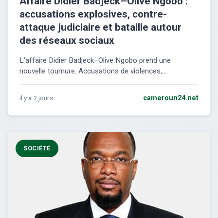
Affaire Didier Badjeck–Olive Ngobo :
accusations explosives, contre-
attaque judiciaire et bataille autour
des réseaux sociaux
L’affaire Didier Badjeck–Olive Ngobo prend une
nouvelle tournure. Accusations de violences,...
il y a 2 jours
cameroun24.net
SOCIÉTÉ