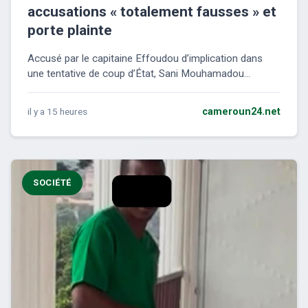
accusations « totalement fausses » et
porte plainte
Accusé par le capitaine Effoudou d’implication dans
une tentative de coup d’État, Sani Mouhamadou...
il y a 15 heures
cameroun24.net
SOCIÉTÉ