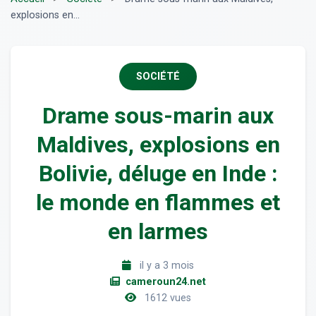
explosions en...
SOCIÉTÉ
Drame sous-marin aux
Maldives, explosions en
Bolivie, déluge en Inde :
le monde en flammes et
en larmes
il y a 3 mois
cameroun24.net
1612 vues