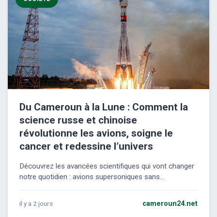
Du Cameroun à la Lune : Comment la
science russe et chinoise
révolutionne les avions, soigne le
cancer et redessine l’univers
Découvrez les avancées scientifiques qui vont changer
notre quotidien : avions supersoniques sans...
il y a 2 jours
cameroun24.net