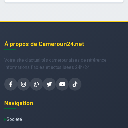
À propos de Cameroun24.net
Votre site d'actualités camerounaises de référence.
Informations fiables et actualisées 24h/24.
Navigation
Société