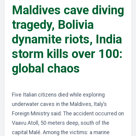
Maldives cave diving
tragedy, Bolivia
dynamite riots, India
storm kills over 100:
global chaos
Five Italian citizens died while exploring
underwater caves in the Maldives, Italy’s
Foreign Ministry said. The accident occurred on
Vaavu Atoll, 50 meters deep, south of the
capital Malé. Among the victims: a marine