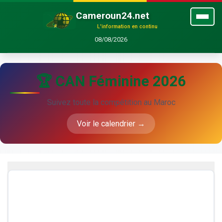
Cameroun24.net
L'information en continu
08/08/2026
🏆 CAN Féminine 2026
Suivez toute la compétition au Maroc
Voir le calendrier →