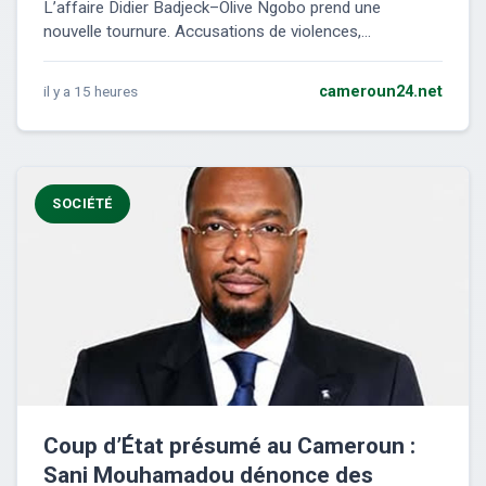
L’affaire Didier Badjeck–Olive Ngobo prend une
nouvelle tournure. Accusations de violences,...
il y a 15 heures
cameroun24.net
SOCIÉTÉ
Coup d’État présumé au Cameroun :
Sani Mouhamadou dénonce des