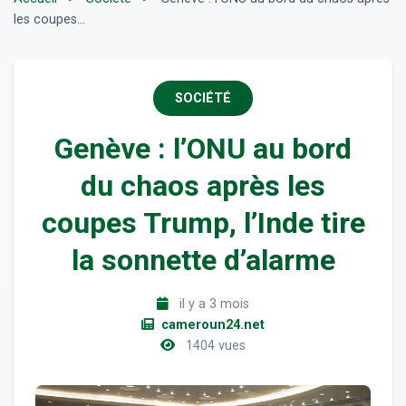
les coupes...
SOCIÉTÉ
Genève : l’ONU au bord
du chaos après les
coupes Trump, l’Inde tire
la sonnette d’alarme
il y a 3 mois
cameroun24.net
1404 vues