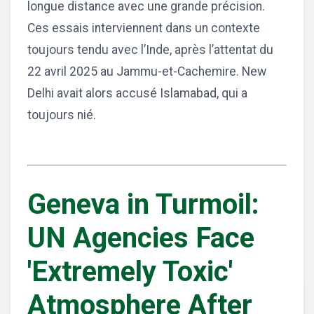
longue distance avec une grande précision.
Ces essais interviennent dans un contexte
toujours tendu avec l’Inde, après l’attentat du
22 avril 2025 au Jammu-et-Cachemire. New
Delhi avait alors accusé Islamabad, qui a
toujours nié.
Geneva in Turmoil:
UN Agencies Face
'Extremely Toxic'
Atmosphere After