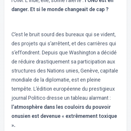
l’OIM. L’Inde, elle, sonne l’alerte :
l’ONU est en
danger. Et si le monde changeait de cap ?
C’est le bruit sourd des bureaux qui se vident,
des projets qui s’arrêtent, et des carrières qui
s’effondrent. Depuis que Washington a décidé
de réduire drastiquement sa participation aux
structures des Nations unies, Genève, capitale
mondiale de la diplomatie, est en pleine
tempête. L’édition européenne du prestigieux
journal Politico dresse un tableau alarmant :
l’atmosphère dans les couloirs du pouvoir
onusien est devenue « extrêmement toxique
».