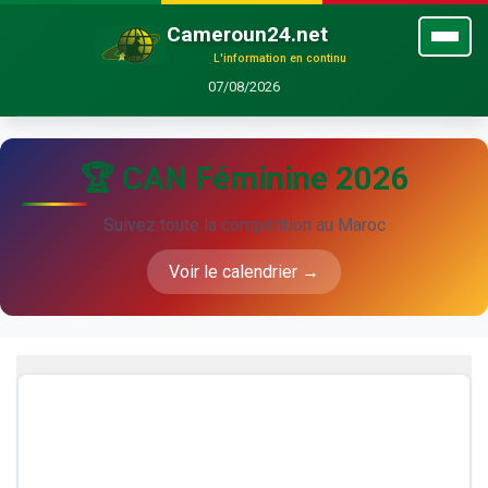
Cameroun24.net
L'information en continu
07/08/2026
🏆 CAN Féminine 2026
Suivez toute la compétition au Maroc
Voir le calendrier →