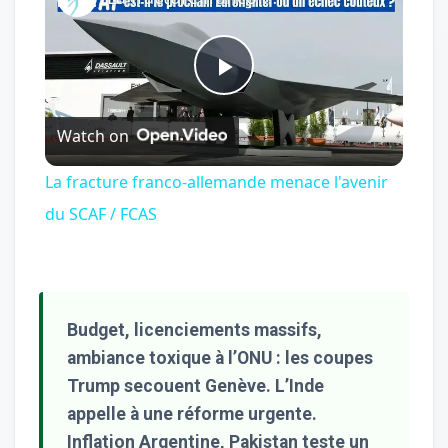
Play
Watch on
Video
La fracture franco-allemande menace l'avenir
du SCAF / FCAS
Budget, licenciements massifs,
ambiance toxique à l’ONU : les coupes
Trump secouent Genève. L’Inde
appelle à une réforme urgente.
Inflation Argentine, Pakistan teste un