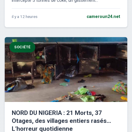
intercepte 5 tonnes de coke, un glissement...
il y a 12 heures
cameroun24.net
SOCIÉTÉ
NORD DU NIGERIA : 21 Morts, 37
Otages, des villages entiers rasés…
L’horreur quotidienne