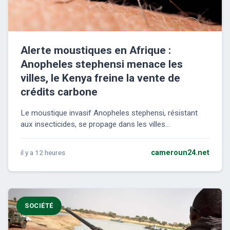
Alerte moustiques en Afrique :
Anopheles stephensi menace les
villes, le Kenya freine la vente de
crédits carbone
Le moustique invasif Anopheles stephensi, résistant
aux insecticides, se propage dans les villes...
il y a 12 heures
cameroun24.net
SOCIÉTÉ