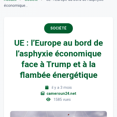
économique...
SOCIÉTÉ
UE : l’Europe au bord de
l’asphyxie économique
face à Trump et à la
flambée énergétique
il y a 3 mois
cameroun24.net
1585 vues