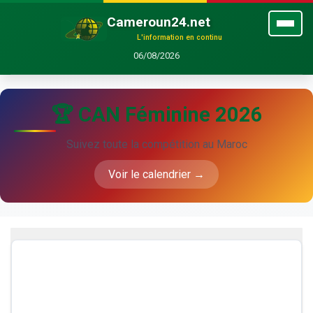
Cameroun24.net
L'information en continu
06/08/2026
🏆 CAN Féminine 2026
Suivez toute la compétition au Maroc
Voir le calendrier →