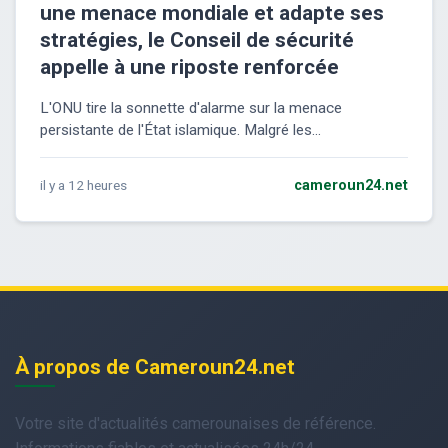
une menace mondiale et adapte ses
stratégies, le Conseil de sécurité
appelle à une riposte renforcée
L'ONU tire la sonnette d'alarme sur la menace
persistante de l'État islamique. Malgré les...
il y a 12 heures
cameroun24.net
À propos de Cameroun24.net
Votre site d'actualités camerounaises de référence.