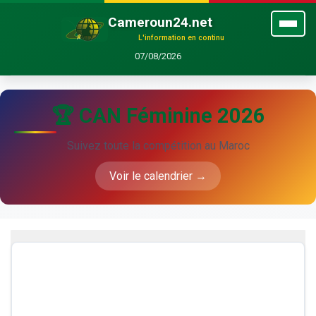
Cameroun24.net
L'information en continu
07/08/2026
🏆 CAN Féminine 2026
Suivez toute la compétition au Maroc
Voir le calendrier →