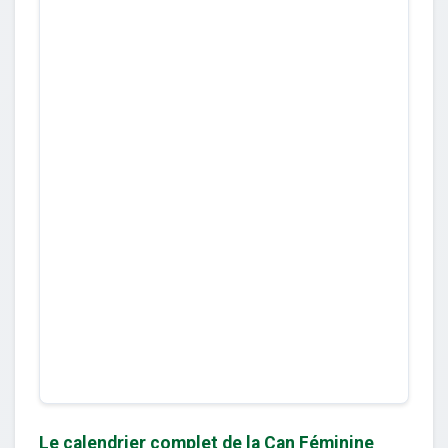
Le calendrier complet de la Can Féminine