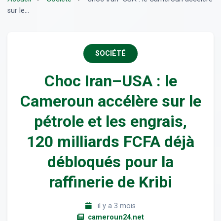
sur le...
SOCIÉTÉ
Choc Iran–USA : le
Cameroun accélère sur le
pétrole et les engrais,
120 milliards FCFA déjà
débloqués pour la
raffinerie de Kribi
il y a 3 mois
cameroun24.net