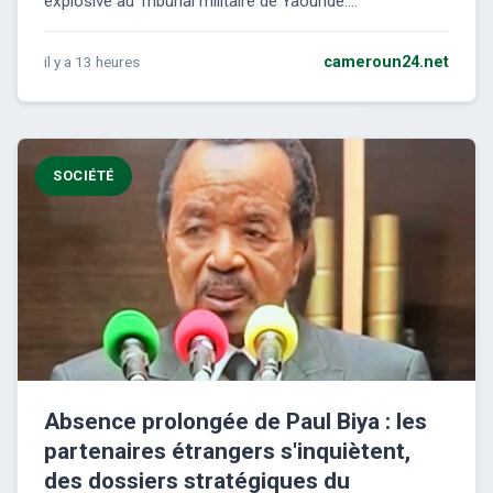
explosive au Tribunal militaire de Yaoundé....
il y a 13 heures
cameroun24.net
SOCIÉTÉ
Absence prolongée de Paul Biya : les
partenaires étrangers s'inquiètent,
des dossiers stratégiques du