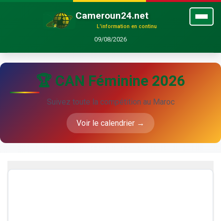
Cameroun24.net
L'information en continu
09/08/2026
🏆 CAN Féminine 2026
Suivez toute la compétition au Maroc
Voir le calendrier →