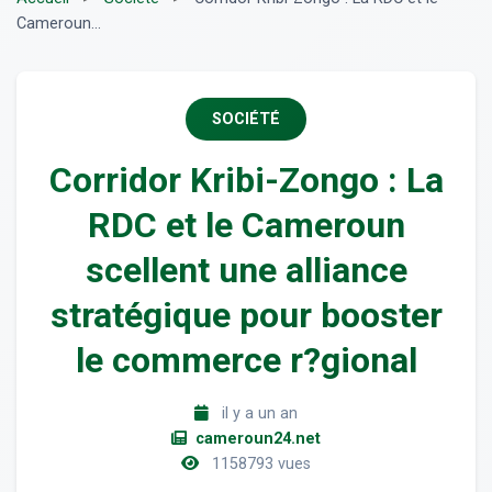
Cameroun...
SOCIÉTÉ
Corridor Kribi-Zongo : La
RDC et le Cameroun
scellent une alliance
stratégique pour booster
le commerce r?gional
il y a un an
cameroun24.net
1158793 vues