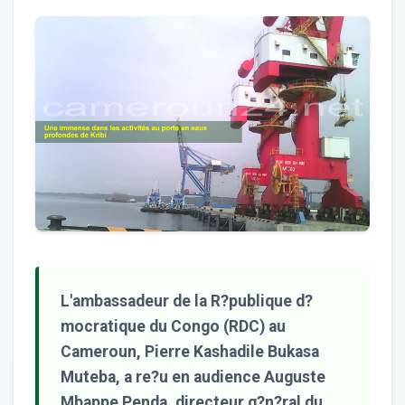
L'ambassadeur de la R?publique d?
mocratique du Congo (RDC) au
Cameroun, Pierre Kashadile Bukasa
Muteba, a re?u en audience Auguste
Mbappe Penda, directeur g?n?ral du