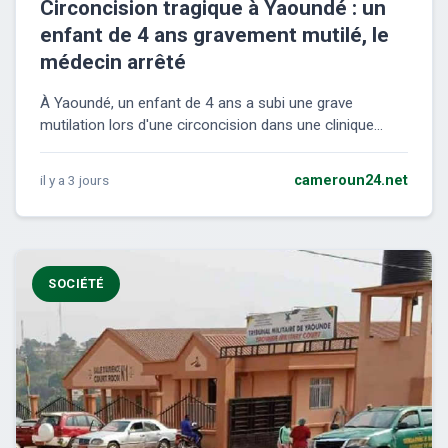
Circoncision tragique à Yaoundé : un
enfant de 4 ans gravement mutilé, le
médecin arrêté
À Yaoundé, un enfant de 4 ans a subi une grave
mutilation lors d'une circoncision dans une clinique...
il y a 3 jours
cameroun24.net
SOCIÉTÉ