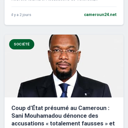
il y a 2 jours
cameroun24.net
SOCIÉTÉ
Coup d’État présumé au Cameroun :
Sani Mouhamadou dénonce des
accusations « totalement fausses » et