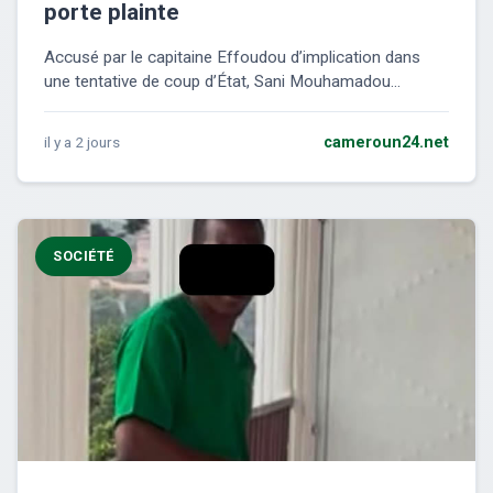
porte plainte
Accusé par le capitaine Effoudou d’implication dans
une tentative de coup d’État, Sani Mouhamadou...
il y a 2 jours
cameroun24.net
SOCIÉTÉ