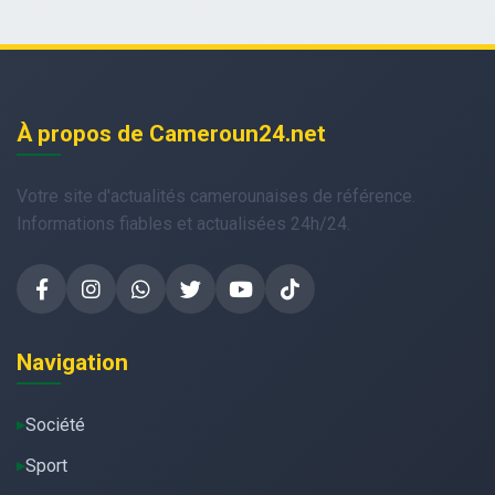
À propos de Cameroun24.net
Votre site d'actualités camerounaises de référence.
Informations fiables et actualisées 24h/24.
Navigation
Société
Sport