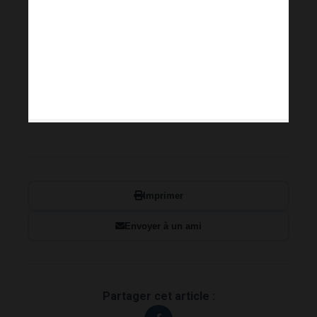
Imprimer
Envoyer à un ami
Partager cet article :