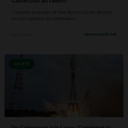
Cameroun au ralenti
L'absence prolongée de Paul Biya en Europe alimente
les interrogations des partenaires...
il y a 2 jours
cameroun24.net
SOCIÉTÉ
Du Cameroun à la Lune : Comment la