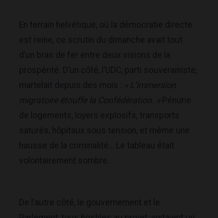
En terrain helvétique, où la démocratie directe
est reine, ce scrutin du dimanche avait tout
d’un bras de fer entre deux visions de la
prospérité. D’un côté, l’UDC, parti souverainiste,
martelait depuis des mois :
« L’immersion
migratoire étouffe la Confédération. »
Pénurie
de logements, loyers explosifs, transports
saturés, hôpitaux sous tension, et même une
hausse de la criminalité… Le tableau était
volontairement sombre.
De l’autre côté, le gouvernement et le
Parlement, tous hostiles au projet, agitaient un