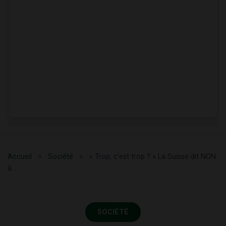
Accueil
>
Société
>
« Trop, c’est trop ? » La Suisse dit NON
à...
SOCIÉTÉ