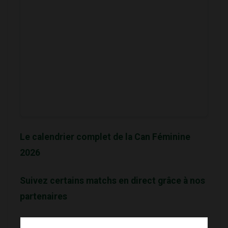
Le calendrier complet de la Can Féminine
2026
Suivez certains matchs en direct grâce à nos
partenaires