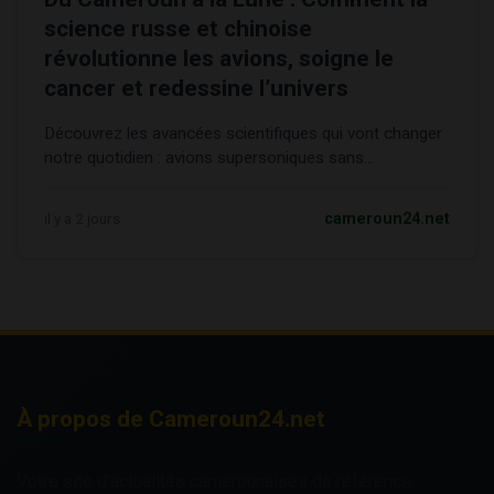
science russe et chinoise
révolutionne les avions, soigne le
cancer et redessine l’univers
Découvrez les avancées scientifiques qui vont changer
notre quotidien : avions supersoniques sans...
il y a 2 jours
cameroun24.net
À propos de Cameroun24.net
Votre site d'actualités camerounaises de référence.