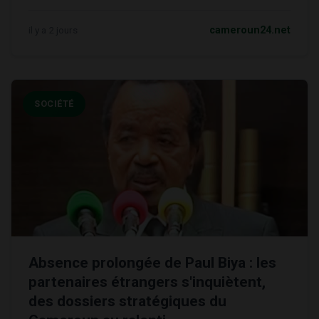
il y a 2 jours
cameroun24.net
SOCIÉTÉ
Absence prolongée de Paul Biya : les
partenaires étrangers s'inquiètent,
des dossiers stratégiques du