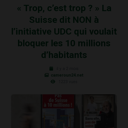
« Trop, c’est trop ? » La
Suisse dit NON à
l’initiative UDC qui voulait
bloquer les 10 millions
d’habitants
il y a 2 mois
cameroun24.net
1223 vues