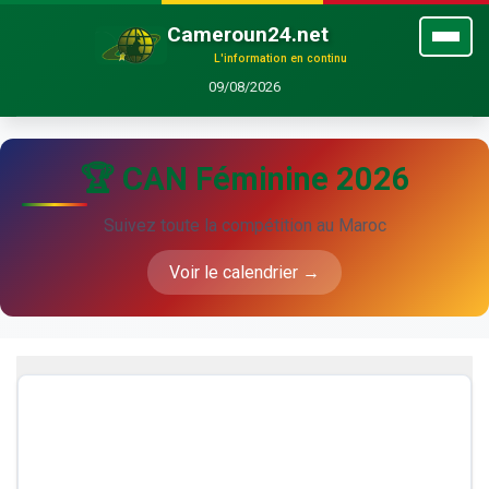
Cameroun24.net
L'information en continu
09/08/2026
🏆 CAN Féminine 2026
Suivez toute la compétition au Maroc
Voir le calendrier →