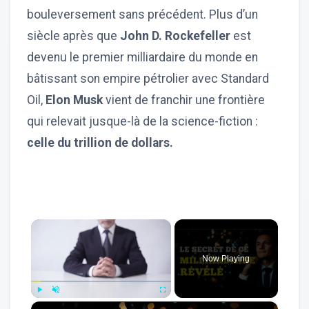
bouleversement sans précédent. Plus d’un
siècle après que
John D. Rockefeller
est
devenu le premier milliardaire du monde en
bâtissant son empire pétrolier avec Standard
Oil,
Elon Musk
vient de franchir une frontière
qui relevait jusque-là de la science-fiction :
celle du trillion de dollars.
×
Now Playing
×
Play
Unmute
Fullscreen