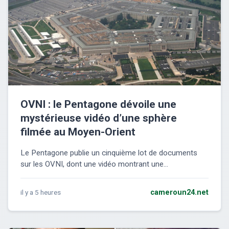
OVNI : le Pentagone dévoile une
mystérieuse vidéo d’une sphère
filmée au Moyen-Orient
Le Pentagone publie un cinquième lot de documents
sur les OVNI, dont une vidéo montrant une...
il y a 5 heures
cameroun24.net