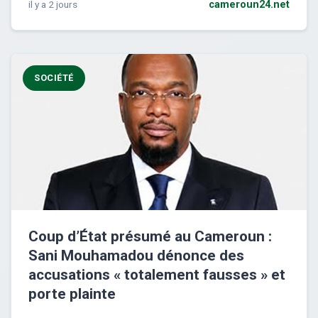
il y a 2 jours
cameroun24.net
SOCIÉTÉ
Coup d’État présumé au Cameroun :
Sani Mouhamadou dénonce des
accusations « totalement fausses » et
porte plainte