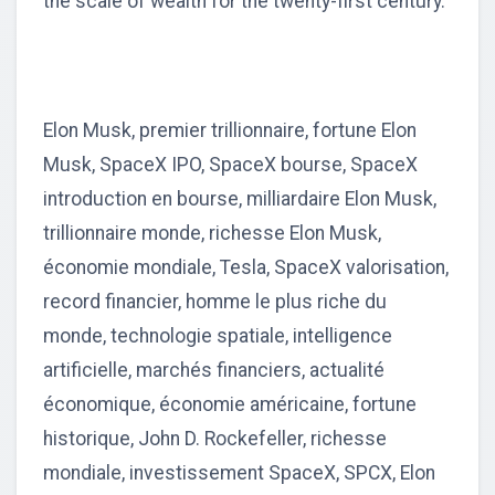
the scale of wealth for the twenty-first century.
Elon Musk, premier trillionnaire, fortune Elon
Musk, SpaceX IPO, SpaceX bourse, SpaceX
introduction en bourse, milliardaire Elon Musk,
trillionnaire monde, richesse Elon Musk,
économie mondiale, Tesla, SpaceX valorisation,
record financier, homme le plus riche du
monde, technologie spatiale, intelligence
artificielle, marchés financiers, actualité
économique, économie américaine, fortune
historique, John D. Rockefeller, richesse
mondiale, investissement SpaceX, SPCX, Elon