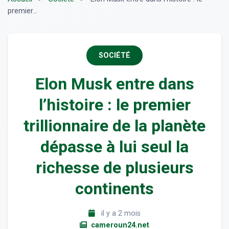
premier...
SOCIÉTÉ
Elon Musk entre dans
l’histoire : le premier
trillionnaire de la planète
dépasse à lui seul la
richesse de plusieurs
continents
il y a 2 mois
cameroun24.net