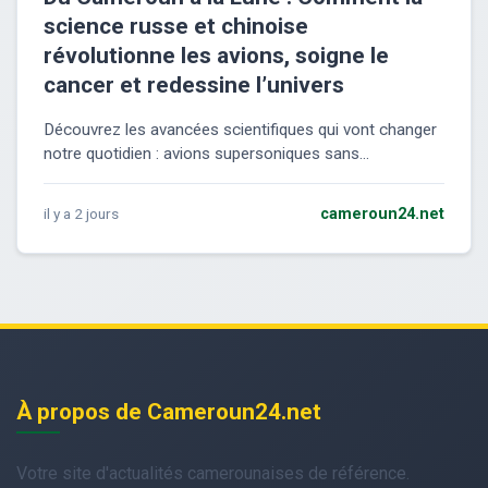
science russe et chinoise
révolutionne les avions, soigne le
cancer et redessine l’univers
Découvrez les avancées scientifiques qui vont changer
notre quotidien : avions supersoniques sans...
il y a 2 jours
cameroun24.net
À propos de Cameroun24.net
Votre site d'actualités camerounaises de référence.