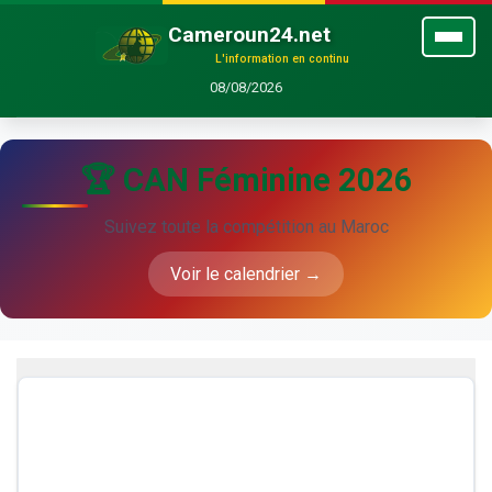
Cameroun24.net
L'information en continu
08/08/2026
🏆 CAN Féminine 2026
Suivez toute la compétition au Maroc
Voir le calendrier →