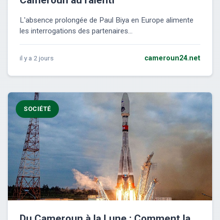
L'absence prolongée de Paul Biya en Europe alimente
les interrogations des partenaires...
il y a 2 jours
cameroun24.net
SOCIÉTÉ
Du Cameroun à la Lune : Comment la