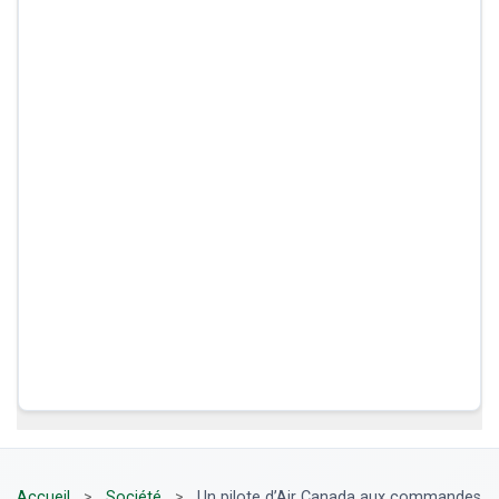
Accueil
>
Société
>
Un pilote d’Air Canada aux commandes