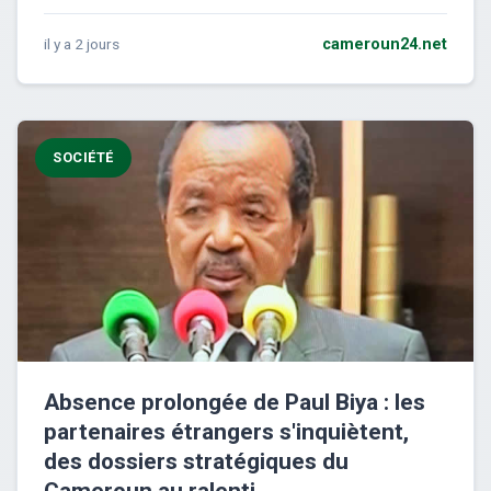
il y a 2 jours
cameroun24.net
SOCIÉTÉ
Absence prolongée de Paul Biya : les
partenaires étrangers s'inquiètent,
des dossiers stratégiques du
Cameroun au ralenti