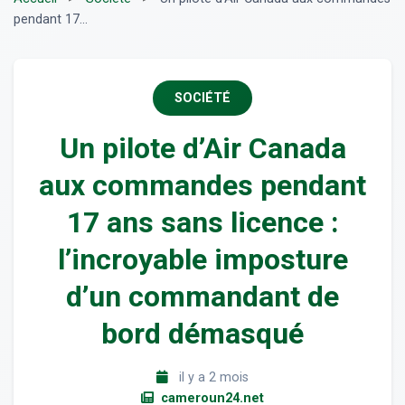
pendant 17...
SOCIÉTÉ
Un pilote d’Air Canada
aux commandes pendant
17 ans sans licence :
l’incroyable imposture
d’un commandant de
bord démasqué
il y a 2 mois
cameroun24.net