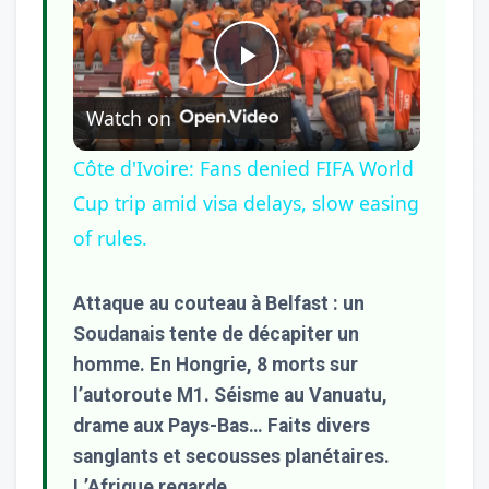
Play
Watch on
Video
Côte d'Ivoire: Fans denied FIFA World
Cup trip amid visa delays, slow easing
of rules.
Attaque au couteau à Belfast : un
Soudanais tente de décapiter un
homme. En Hongrie, 8 morts sur
l’autoroute M1. Séisme au Vanuatu,
drame aux Pays-Bas… Faits divers
sanglants et secousses planétaires.
L’Afrique regarde.