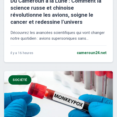
Du Cameroun à la Lune : Comment la
science russe et chinoise
révolutionne les avions, soigne le
cancer et redessine l’univers
Découvrez les avancées scientifiques qui vont changer
notre quotidien : avions supersoniques sans...
il y a 16 heures
cameroun24.net
SOCIÉTÉ