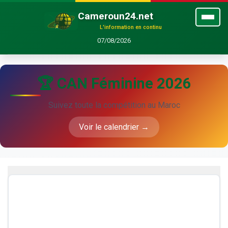
Cameroun24.net
L'information en continu
07/08/2026
🏆 CAN Féminine 2026
Suivez toute la compétition au Maroc
Voir le calendrier →