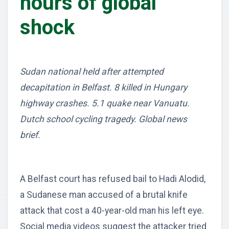
hours of global
shock
Sudan national held after attempted
decapitation in Belfast. 8 killed in Hungary
highway crashes. 5.1 quake near Vanuatu.
Dutch school cycling tragedy. Global news
brief.
A Belfast court has refused bail to Hadi Alodid,
a Sudanese man accused of a brutal knife
attack that cost a 40-year-old man his left eye.
Social media videos suggest the attacker tried