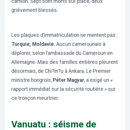
camion. Sept sont morts sur place, deux
grièvement blessés.
Les plaques d’immatriculation ne mentent pas :
Turquie, Moldavie.
Aucun camerounais à
déplorer, selon l’ambassade du Cameroun en
Allemagne. Mais des familles entières pleurent
désormais, de Chi?in?u à Ankara. Le Premier
ministre hongrois,
Péter Magyar
, a exigé un «
rapport immédiat sur la sécurité routière » sur
ce tronçon meurtrier.
Vanuatu : séisme de