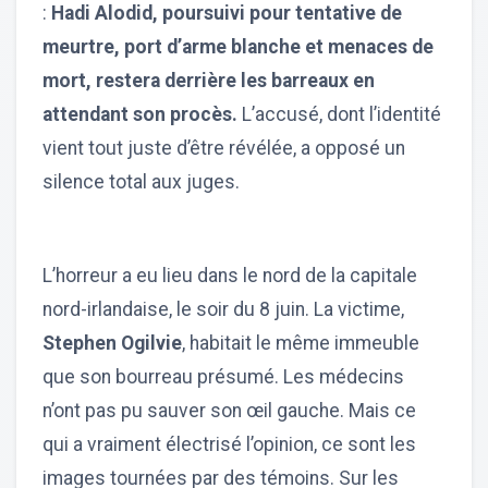
:
Hadi Alodid, poursuivi pour tentative de
meurtre, port d’arme blanche et menaces de
mort, restera derrière les barreaux en
attendant son procès.
L’accusé, dont l’identité
vient tout juste d’être révélée, a opposé un
silence total aux juges.
L’horreur a eu lieu dans le nord de la capitale
nord-irlandaise, le soir du 8 juin. La victime,
Stephen Ogilvie
, habitait le même immeuble
que son bourreau présumé. Les médecins
n’ont pas pu sauver son œil gauche. Mais ce
qui a vraiment électrisé l’opinion, ce sont les
images tournées par des témoins. Sur les