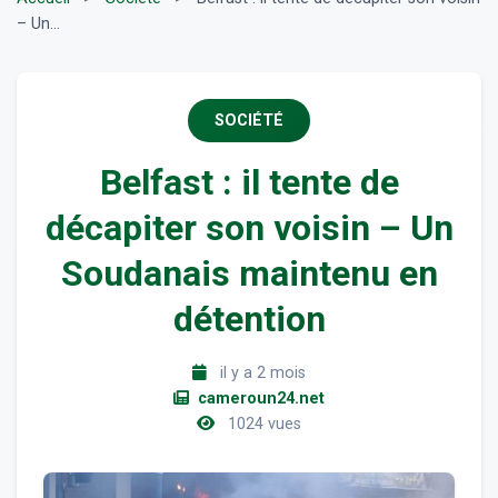
– Un...
SOCIÉTÉ
Belfast : il tente de
décapiter son voisin – Un
Soudanais maintenu en
détention
il y a 2 mois
cameroun24.net
1024 vues