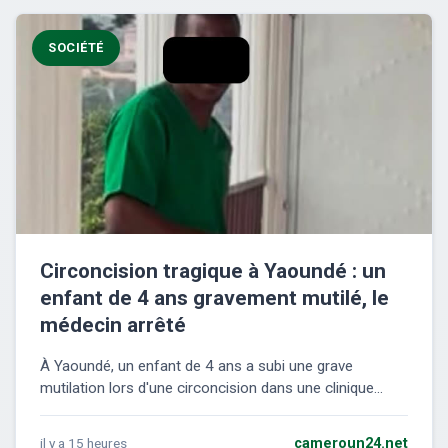
SOCIÉTÉ
Circoncision tragique à Yaoundé : un
enfant de 4 ans gravement mutilé, le
médecin arrêté
À Yaoundé, un enfant de 4 ans a subi une grave
mutilation lors d'une circoncision dans une clinique...
il y a 15 heures
cameroun24.net