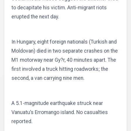
to decapitate his victim. Anti-migrant riots
erupted the next day.
In Hungary, eight foreign nationals (Turkish and
Moldovan) died in two separate crashes on the
M1 motorway near Gy?r, 40 minutes apart. The
first involved a truck hitting roadworks; the
second, a van carrying nine men.
A 5.1-magnitude earthquake struck near
Vanuatu’s Erromango island. No casualties
reported.