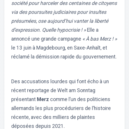
société pour harceler des centaines de citoyens
via des poursuites judiciaires pour insultes
présumées, ose aujourd’hui vanter la liberté
d’expression. Quelle hypocrisie ! »
Elle a
annoncé une grande campagne
« À bas Merz ! »
le 13 juin à Magdebourg, en Saxe-Anhalt, et
réclamé la démission rapide du gouvernement.
Des accusations lourdes qui font écho à un
récent reportage de Welt am Sonntag
présentant
Merz
comme l’un des politiciens
allemands les plus procéduriers de l’histoire
récente, avec des milliers de plaintes
déposées depuis 2021.