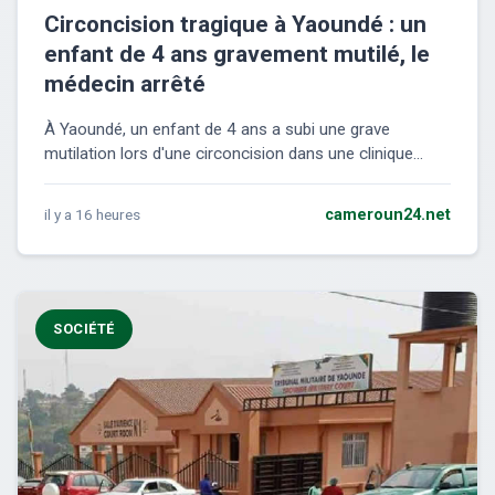
Circoncision tragique à Yaoundé : un
enfant de 4 ans gravement mutilé, le
médecin arrêté
À Yaoundé, un enfant de 4 ans a subi une grave
mutilation lors d'une circoncision dans une clinique...
il y a 16 heures
cameroun24.net
SOCIÉTÉ