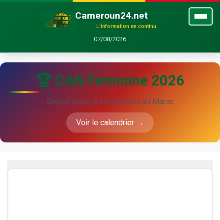
Cameroun24.net
L'information en continu
07/08/2026
🏆 CAN Féminine 2026
Suivez toute la compétition au Maroc
Voir le calendrier →