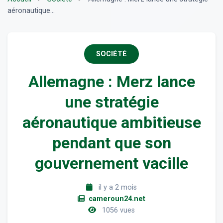
aéronautique...
SOCIÉTÉ
Allemagne : Merz lance
une stratégie
aéronautique ambitieuse
pendant que son
gouvernement vacille
il y a 2 mois
cameroun24.net
1056 vues