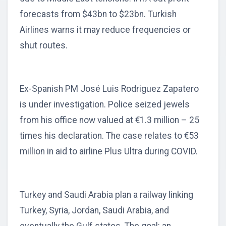
forecasts from $43bn to $23bn. Turkish
Airlines warns it may reduce frequencies or
shut routes.
Ex-Spanish PM José Luis Rodriguez Zapatero
is under investigation. Police seized jewels
from his office now valued at €1.3 million – 25
times his declaration. The case relates to €53
million in aid to airline Plus Ultra during COVID.
Turkey and Saudi Arabia plan a railway linking
Turkey, Syria, Jordan, Saudi Arabia, and