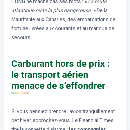
L’ONG ne mâche pas ses mots :
« La route
atlantique reste la plus dangereuse. »
De la
Mauritanie aux Canaries, des embarcations de
fortune livrées aux courants et au manque de
secours.
Carburant hors de prix :
le transport aérien
menace de s’effondrer
Si vous pensiez prendre l’avion tranquillement
cet hiver, accrochez-vous. Le Financial Times
tire la sonnette d’alarme :
les compagnies