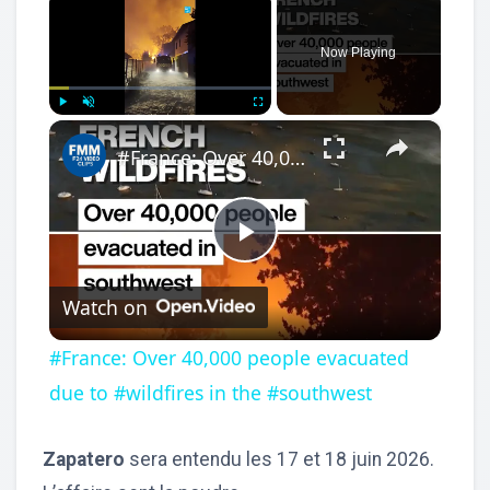
Now Playing
×
Play
Unmute
Fullscreen
#France: Over 40,000 people evacuated due to #wildfires in the #southwest
Play
Watch on
Video
#France: Over 40,000 people evacuated
due to #wildfires in the #southwest
Zapatero
sera entendu les 17 et 18 juin 2026.