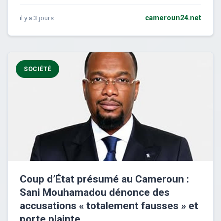
il y a 3 jours
cameroun24.net
SOCIÉTÉ
Coup d’État présumé au Cameroun :
Sani Mouhamadou dénonce des
accusations « totalement fausses » et
porte plainte