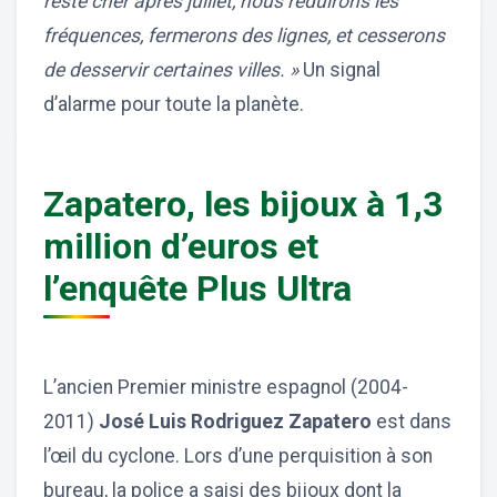
reste cher après juillet, nous réduirons les
fréquences, fermerons des lignes, et cesserons
de desservir certaines villes. »
Un signal
d’alarme pour toute la planète.
Zapatero, les bijoux à 1,3
million d’euros et
l’enquête Plus Ultra
L’ancien Premier ministre espagnol (2004-
2011)
José Luis Rodriguez Zapatero
est dans
l’œil du cyclone. Lors d’une perquisition à son
bureau, la police a saisi des bijoux dont la