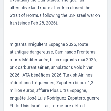
eventually the Gulf states. The goal: an
alternative land route after Iran closed the
Strait of Hormuz following the US-Israel war on
Iran (since Feb 28, 2026).
migrants irréguliers Espagne 2026, route
atlantique dangereuse, Caminando Fronteras,
morts Méditerranée, bilan migrants mai 2026,
prix carburant aérien, annulations vols hiver
2026, IATA bénéfices 2026, Turkish Airlines
réductions fréquences, Zapatero bijoux 1,3
million euros, affaire Plus Ultra Espagne,
enquête José Luis Rodriguez Zapatero, guerre
États-Unis Israël Iran, fermeture détroit