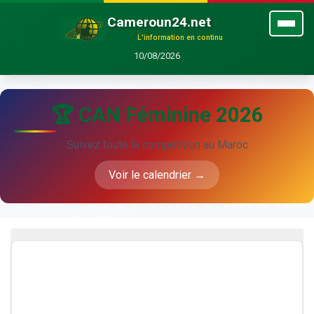
Cameroun24.net
L'information en continu
10/08/2026
🏆 CAN Féminine 2026
Suivez toute la compétition au Maroc
Voir le calendrier →