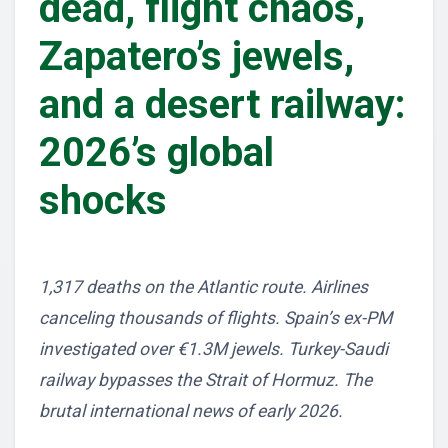
dead, flight chaos,
Zapatero’s jewels,
and a desert railway:
2026’s global
shocks
1,317 deaths on the Atlantic route. Airlines
canceling thousands of flights. Spain’s ex-PM
investigated over €1.3M jewels. Turkey-Saudi
railway bypasses the Strait of Hormuz. The
brutal international news of early 2026.