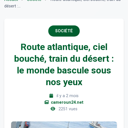
désert :...
SOCIÉTÉ
Route atlantique, ciel
bouché, train du désert :
le monde bascule sous
nos yeux
il y a 2 mois
cameroun24.net
2251 vues