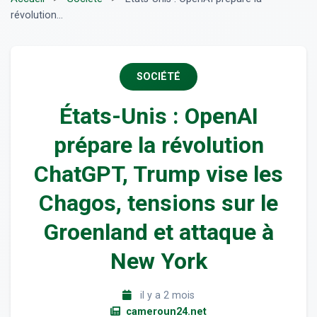
révolution...
SOCIÉTÉ
États-Unis : OpenAI
prépare la révolution
ChatGPT, Trump vise les
Chagos, tensions sur le
Groenland et attaque à
New York
il y a 2 mois
cameroun24.net