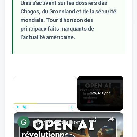
Unis s'activent sur les dossiers des
Chagos, du Groenland et de la sécurité
mondiale. Tour d'horizon des
principaux faits marquants de
l'actualité américaine.
×
Now Playing
×
Play
Unmute
Fullscreen
OpenAI révolutionne la guerre moderne