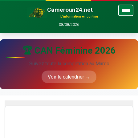
Cameroun24.net
L'information en continu
08/08/2026
🏆 CAN Féminine 2026
Suivez toute la compétition au Maroc
Voir le calendrier →