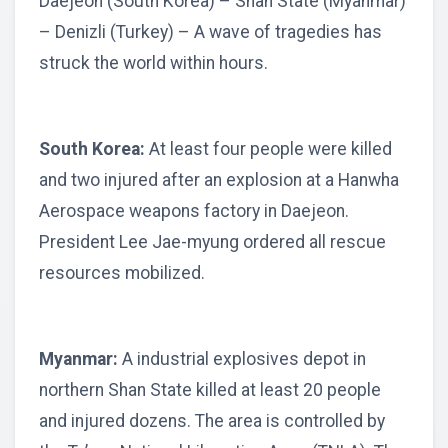
Daejeon (South Korea) – Shan State (Myanmar)
– Denizli (Turkey) – A wave of tragedies has
struck the world within hours.
South Korea:
At least four people were killed
and two injured after an explosion at a Hanwha
Aerospace weapons factory in Daejeon.
President Lee Jae-myung ordered all rescue
resources mobilized.
Myanmar:
A industrial explosives depot in
northern Shan State killed at least 20 people
and injured dozens. The area is controlled by