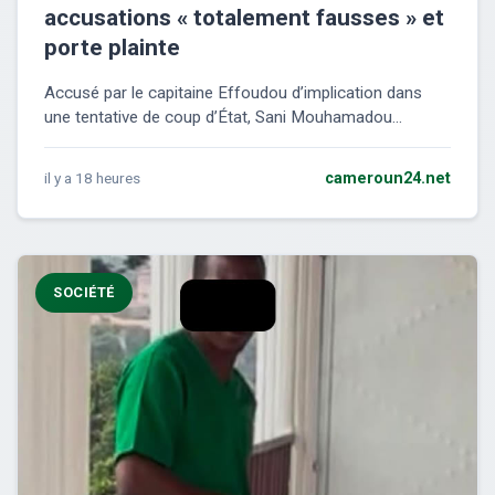
accusations « totalement fausses » et
porte plainte
Accusé par le capitaine Effoudou d’implication dans
une tentative de coup d’État, Sani Mouhamadou...
il y a 18 heures
cameroun24.net
SOCIÉTÉ