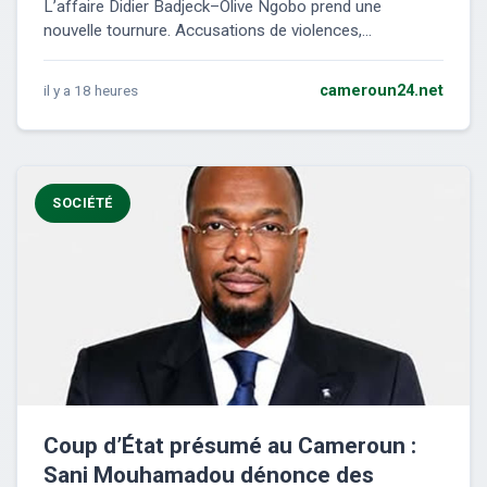
L’affaire Didier Badjeck–Olive Ngobo prend une
nouvelle tournure. Accusations de violences,...
il y a 18 heures
cameroun24.net
SOCIÉTÉ
Coup d’État présumé au Cameroun :
Sani Mouhamadou dénonce des