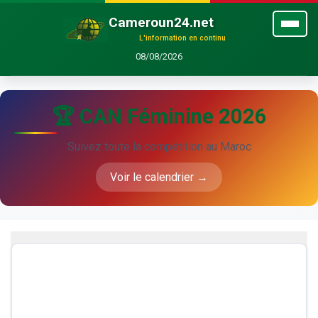
Cameroun24.net
L'information en continu
08/08/2026
🏆 CAN Féminine 2026
Suivez toute la compétition au Maroc
Voir le calendrier →