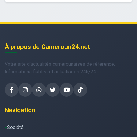
À propos de Cameroun24.net
Votre site d'actualités camerounaises de référence.
Informations fiables et actualisées 24h/24.
Navigation
Société