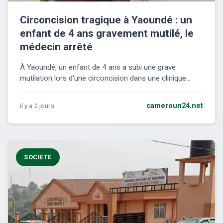
Circoncision tragique à Yaoundé : un
enfant de 4 ans gravement mutilé, le
médecin arrêté
À Yaoundé, un enfant de 4 ans a subi une grave
mutilation lors d'une circoncision dans une clinique...
il y a 2 jours
cameroun24.net
SOCIÉTÉ