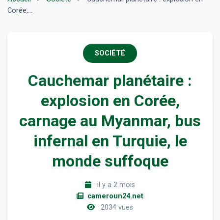
Corée,...
SOCIÉTÉ
Cauchemar planétaire :
explosion en Corée,
carnage au Myanmar, bus
infernal en Turquie, le
monde suffoque
il y a 2 mois
cameroun24.net
2034 vues