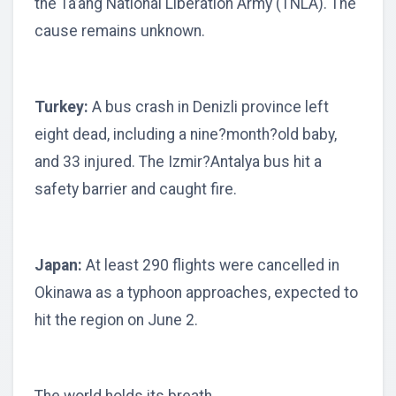
the Ta’ang National Liberation Army (TNLA). The
cause remains unknown.
Turkey:
A bus crash in Denizli province left
eight dead, including a nine?month?old baby,
and 33 injured. The Izmir?Antalya bus hit a
safety barrier and caught fire.
Japan:
At least 290 flights were cancelled in
Okinawa as a typhoon approaches, expected to
hit the region on June 2.
The world holds its breath.