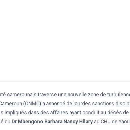
té camerounais traverse une nouvelle zone de turbulences
ameroun (ONMC) a annoncé de lourdes sanctions discipl
ns impliqués dans des affaires ayant conduit au décès de 
sé du
Dr Mbengono Barbara Nancy Hilary
au CHU de Yaou