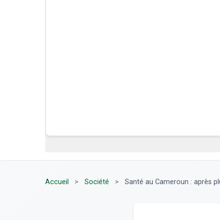
Accueil
>
Société
>
Santé au Cameroun : après plu