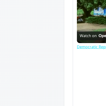
Watch on
Democratic Repu