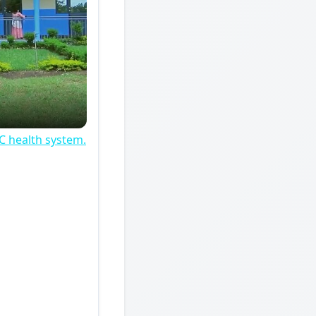
C health system.