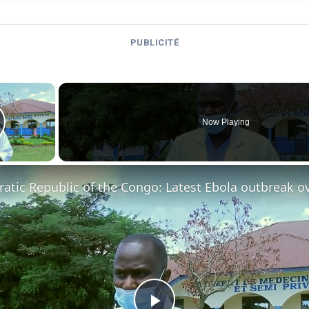
PUBLICITÉ
×
Now Playing
lay Video