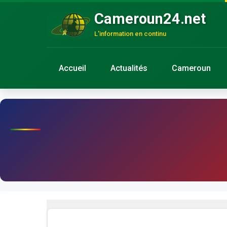
Cameroun24.net
L'information en continu
Accueil
Actualités
Cameroun