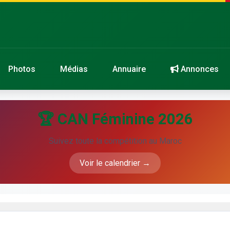
Photos
Médias
Annuaire
Annonces
🏆 CAN Féminine 2026
Suivez toute la compétition au Maroc
Voir le calendrier →