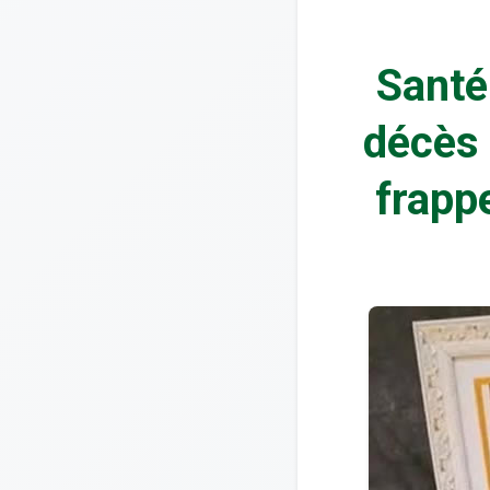
Santé
décès 
frapp