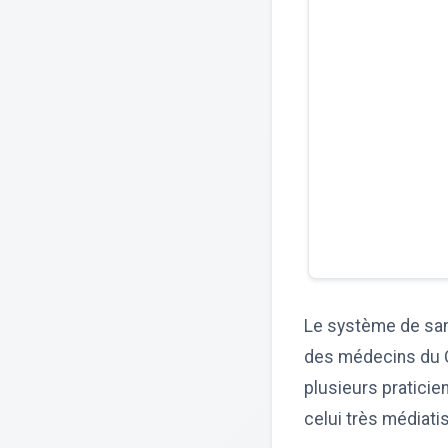
Le système de san
des médecins du C
plusieurs praticie
celui très médiati