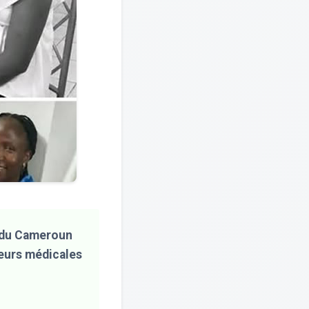
s du Cameroun
reurs médicales