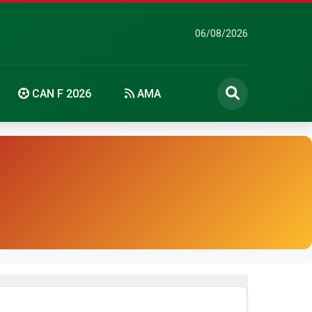
06/08/2026
CAN F 2026
AMA