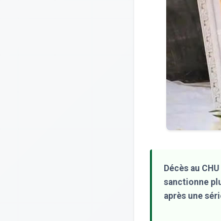
Décès au CHU 
sanctionne plu
après une séri