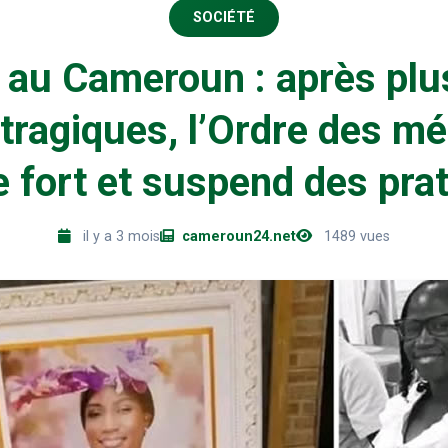
SOCIÉTÉ
 au Cameroun : après plu
tragiques, l’Ordre des m
e fort et suspend des prat
il y a 3 mois
cameroun24.net
1489 vues