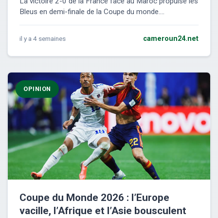
La victoire 2-0 de la France face au Maroc propulse les
Bleus en demi-finale de la Coupe du monde....
il y a 4 semaines
cameroun24.net
OPINION
Coupe du Monde 2026 : l’Europe
vacille, l’Afrique et l’Asie bousculent