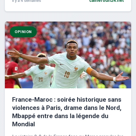
il y a 4 semaines
cameroun24.net
OPINION
France-Maroc : soirée historique sans
violences à Paris, drame dans le Nord,
Mbappé entre dans la légende du
Mondial