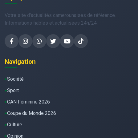
Votre site d'actualités camerounaises de référence.
Informations fiables et actualisées 24h/24.
Navigation
Société
Sport
CAN Féminine 2026
Coupe du Monde 2026
Culture
Opinion