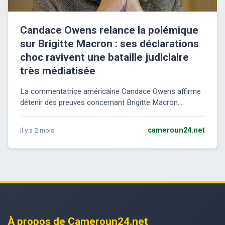
Candace Owens relance la polémique
sur Brigitte Macron : ses déclarations
choc ravivent une bataille judiciaire
très médiatisée
La commentatrice américaine Candace Owens affirme
détenir des preuves concernant Brigitte Macron....
il y a 2 mois
cameroun24.net
À propos de Cameroun24.net