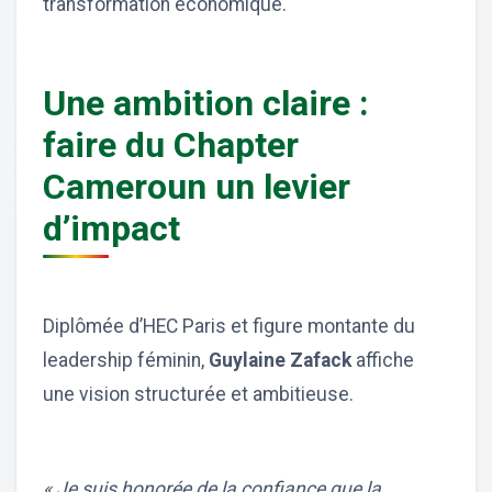
transformation économique.
Une ambition claire :
faire du Chapter
Cameroun un levier
d’impact
Diplômée d’HEC Paris et figure montante du
leadership féminin,
Guylaine Zafack
affiche
une vision structurée et ambitieuse.
« Je suis honorée de la confiance que la