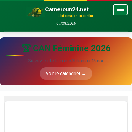
Cameroun24.net
L'information en continu
07/08/2026
🏆 CAN Féminine 2026
Suivez toute la compétition au Maroc
Voir le calendrier →