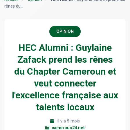
rênes du...
OPINION
HEC Alumni : Guylaine
Zafack prend les rênes
du Chapter Cameroun et
veut connecter
l'excellence française aux
talents locaux
il y a 5 mois
cameroun24.net