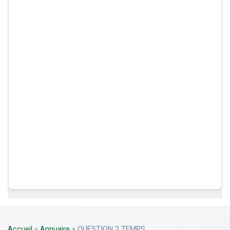
Accueil
»
Annuaire
»
QUESTION 2 TEMPS