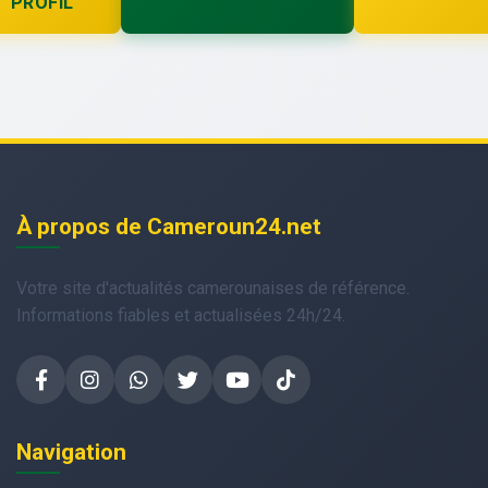
PROFIL
À propos de Cameroun24.net
Votre site d'actualités camerounaises de référence.
Informations fiables et actualisées 24h/24.
Navigation