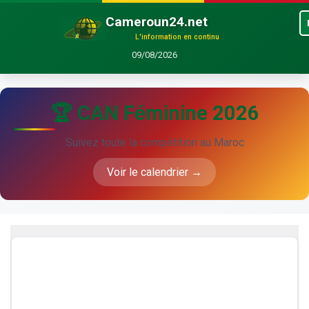
Cameroun24.net
L'information en continu
09/08/2026
🏆 CAN Féminine 2026
Suivez toute la compétition au Maroc
Voir le calendrier →