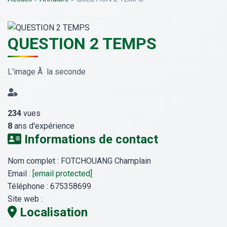
QUESTION 2 TEMPS
L'image Ã la seconde
234
vues
8
ans d'expérience
Informations de contact
Nom complet :
FOTCHOUANG Champlain
Email :
[email protected]
Téléphone :
675358699
Site web :
Localisation