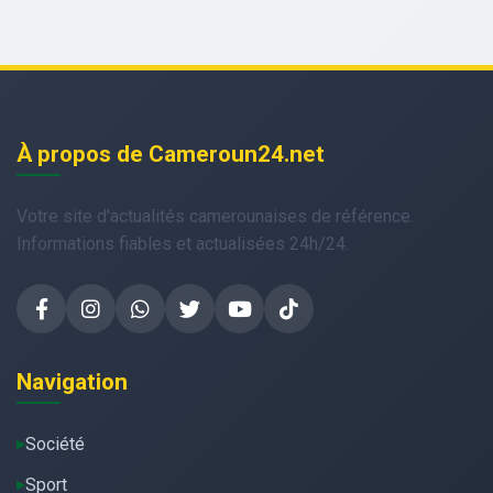
À propos de Cameroun24.net
Votre site d'actualités camerounaises de référence.
Informations fiables et actualisées 24h/24.
Navigation
Société
Sport