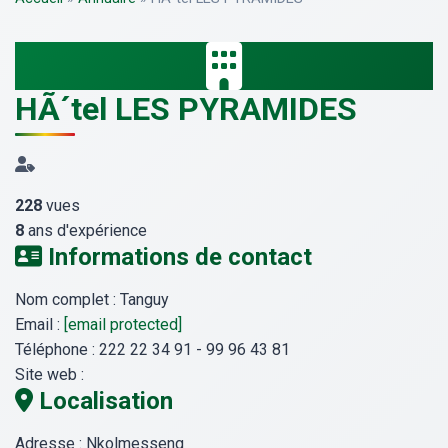
HÃ´tel LES PYRAMIDES
228
vues
8
ans d'expérience
Informations de contact
Nom complet :
Tanguy
Email :
[email protected]
Téléphone :
222 22 34 91 - 99 96 43 81
Site web :
Localisation
Adresse :
Nkolmesseng