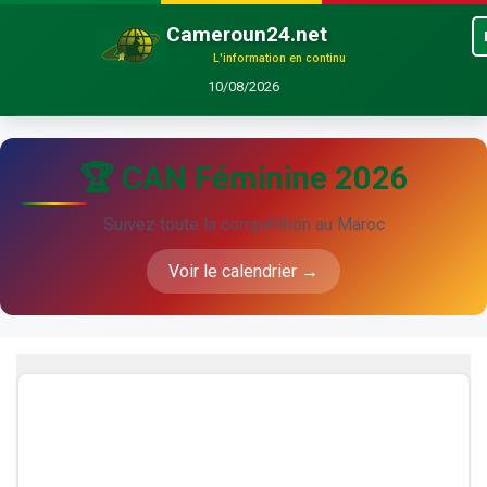
Cameroun24.net
L'information en continu
10/08/2026
🏆 CAN Féminine 2026
Suivez toute la compétition au Maroc
Voir le calendrier →