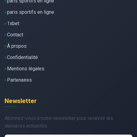
paris sportifs en ligne
paris sportifs en ligne
1xbet
Contact
À propos
Confidentialité
Mentions légales
Partenaires
Newsletter
Abonnez-vous à notre newsletter pour recevoir les
dernières actualités.