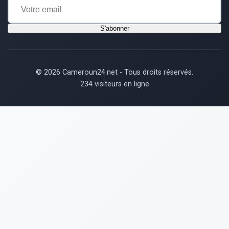
S'abonner
© 2026 Cameroun24.net - Tous droits réservés.
234 visiteurs en ligne