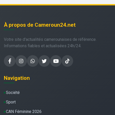
À propos de Cameroun24.net
Votre site d'actualités camerounaises de référence.
Informations fiables et actualisées 24h/24.
Navigation
Société
Sport
CAN Féminine 2026