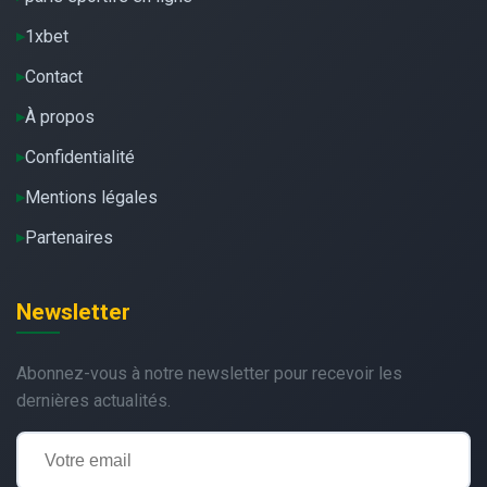
1xbet
Contact
À propos
Confidentialité
Mentions légales
Partenaires
Newsletter
Abonnez-vous à notre newsletter pour recevoir les
dernières actualités.