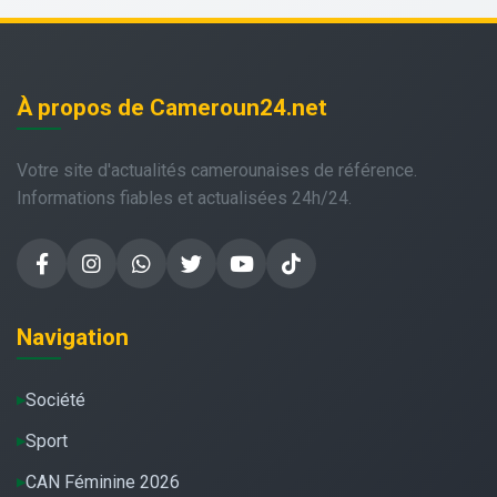
À propos de Cameroun24.net
Votre site d'actualités camerounaises de référence.
Informations fiables et actualisées 24h/24.
Navigation
Société
Sport
CAN Féminine 2026