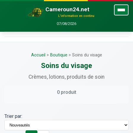
Cameroun24.net
L'information en continu
07/08/2026
Accueil
>
Boutique
>
Soins du visage
Soins du visage
Crèmes, lotions, produits de soin
0 produit
Trier par: