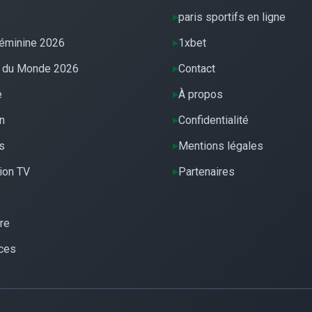
paris sportifs en ligne
éminine 2026
1xbet
 du Monde 2026
Contact
e
À propos
n
Confidentialité
s
Mentions légales
ion TV
Partenaires
re
ces