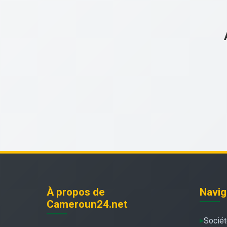
À propos de
Navig
Cameroun24.net
Socié