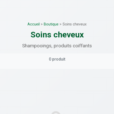
Accueil
>
Boutique
>
Soins cheveux
Soins cheveux
Shampooings, produits coiffants
0 produit