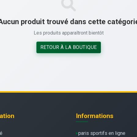
Aucun produit trouvé dans cette catégori
Les produits apparaîtront bientôt
RETOUR À LA BOUTIQUE
ation
Informations
té
paris sportifs en ligne