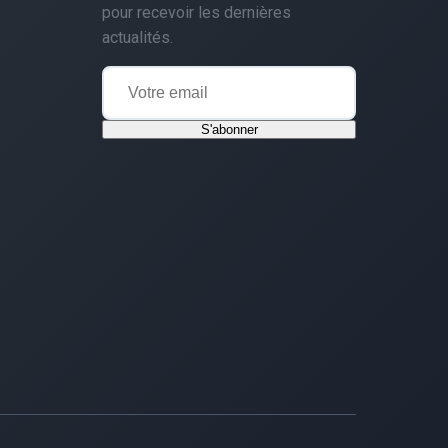
pour recevoir les dernières
actualités.
S'abonner