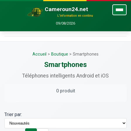
Cameroun24.net
L'information en continu
09/08/2026
Accueil
>
Boutique
>
Smartphones
Smartphones
Téléphones intelligents Android et iOS
0 produit
Trier par: