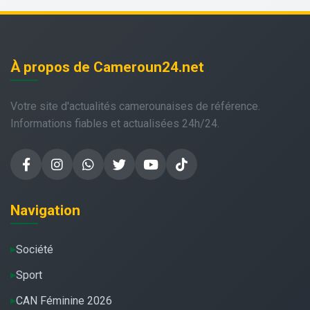
À propos de Cameroun24.net
Votre site d'actualités camerounaises de référence.
Informations fiables et actualisées 24h/24.
Navigation
Société
Sport
CAN Féminine 2026