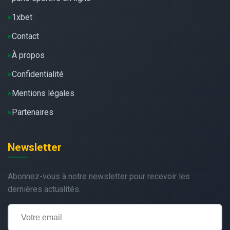
1xbet
Contact
À propos
Confidentialité
Mentions légales
Partenaires
Newsletter
Abonnez-vous à notre newsletter pour recevoir les
dernières actualités.