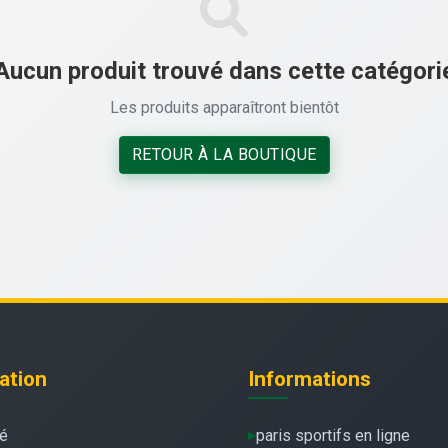
Aucun produit trouvé dans cette catégori
Les produits apparaîtront bientôt
RETOUR À LA BOUTIQUE
ation
Informations
té
paris sportifs en ligne