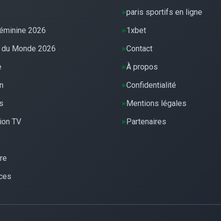
paris sportifs en ligne
éminine 2026
1xbet
 du Monde 2026
Contact
e
À propos
n
Confidentialité
s
Mentions légales
ion TV
Partenaires
re
ces