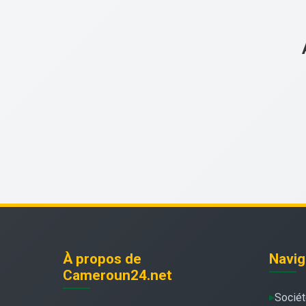
À propos de
Navig
Cameroun24.net
Socié