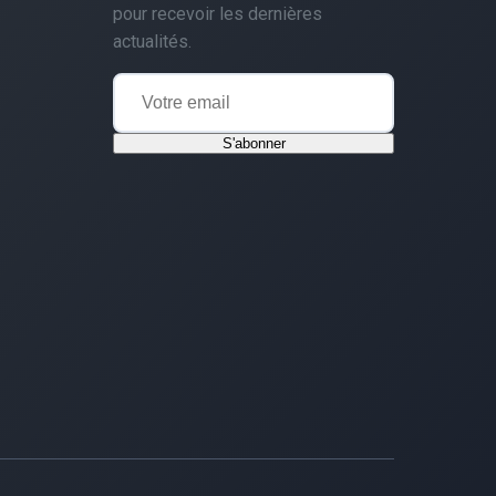
pour recevoir les dernières
actualités.
S'abonner