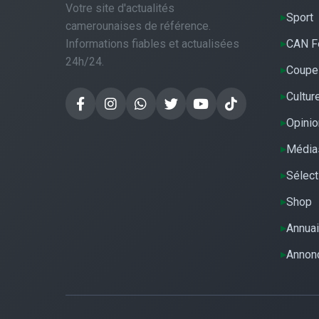
Votre site d'actualités
Sport
camerounaises de référence.
Informations fiables et actualisées
CAN F
24h/24.
Coupe
Cultur
Opinio
Média
Sélect
Shop
Annuai
Annon