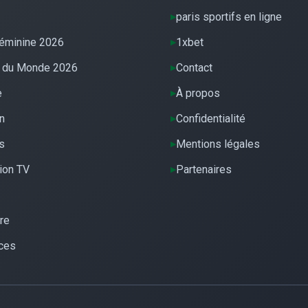
paris sportifs en ligne
éminine 2026
1xbet
 du Monde 2026
Contact
e
À propos
n
Confidentialité
s
Mentions légales
ion TV
Partenaires
re
ces