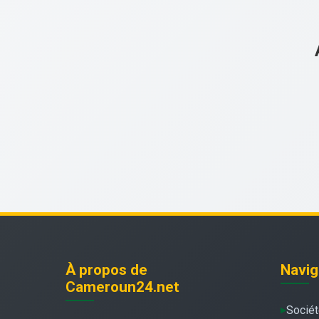
À propos de
Navig
Cameroun24.net
Socié