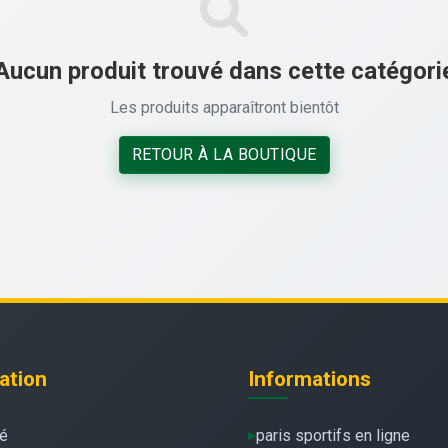
Aucun produit trouvé dans cette catégori
Les produits apparaîtront bientôt
RETOUR À LA BOUTIQUE
ation
Informations
té
paris sportifs en ligne