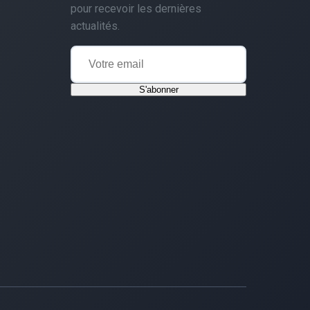
pour recevoir les dernières
actualités.
S'abonner