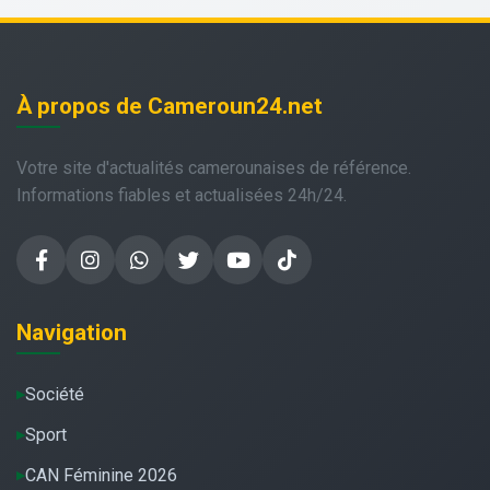
À propos de Cameroun24.net
Votre site d'actualités camerounaises de référence.
Informations fiables et actualisées 24h/24.
Navigation
Société
Sport
CAN Féminine 2026