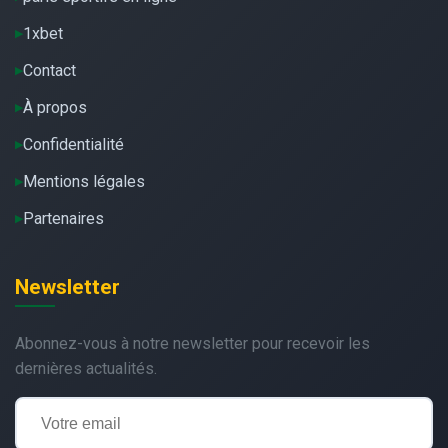
1xbet
Contact
À propos
Confidentialité
Mentions légales
Partenaires
Newsletter
Abonnez-vous à notre newsletter pour recevoir les
dernières actualités.