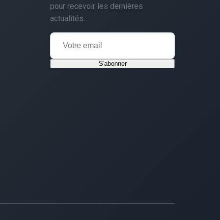
pour recevoir les dernières
actualités.
S'abonner