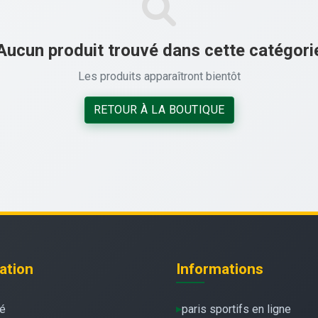
Aucun produit trouvé dans cette catégori
Les produits apparaîtront bientôt
RETOUR À LA BOUTIQUE
ation
Informations
té
paris sportifs en ligne