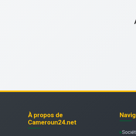
À propos de
Navig
Cameroun24.net
Socié