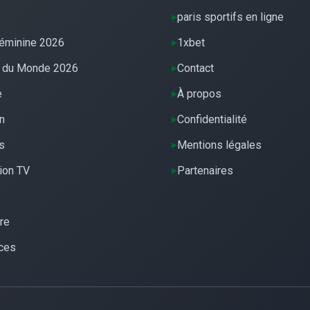
paris sportifs en ligne
éminine 2026
1xbet
 du Monde 2026
Contact
e
À propos
n
Confidentialité
s
Mentions légales
ion TV
Partenaires
re
ces