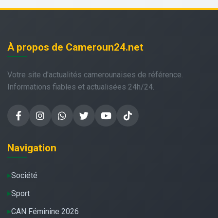
À propos de Cameroun24.net
Votre site d'actualités camerounaises de référence.
Informations fiables et actualisées 24h/24.
Navigation
Société
Sport
CAN Féminine 2026