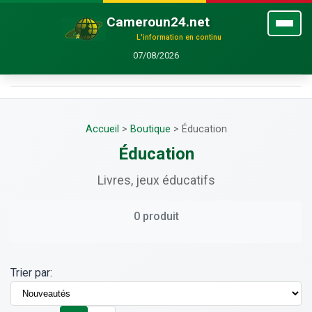
Cameroun24.net
L'information en continu
07/08/2026
Accueil
>
Boutique
>
Éducation
Éducation
Livres, jeux éducatifs
0 produit
Trier par: