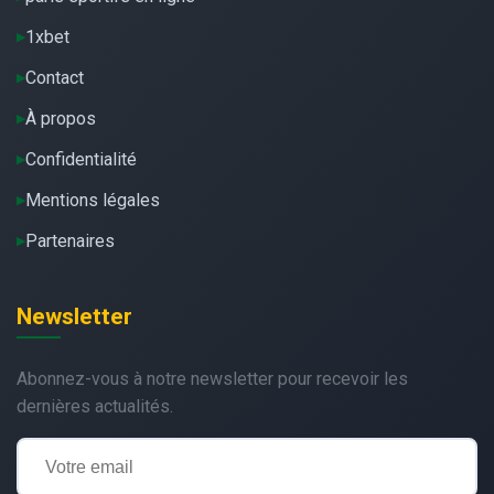
1xbet
Contact
À propos
Confidentialité
Mentions légales
Partenaires
Newsletter
Abonnez-vous à notre newsletter pour recevoir les
dernières actualités.