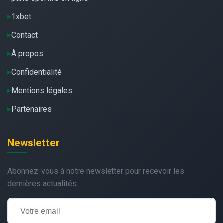
1xbet
Contact
À propos
Confidentialité
Mentions légales
Partenaires
Newsletter
Abonnez-vous à notre newsletter pour recevoir les
dernières actualités.