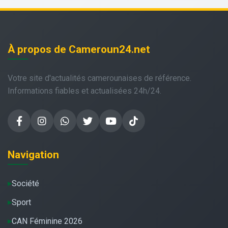
À propos de Cameroun24.net
Votre site d'actualités camerounaises de référence.
Informations fiables et actualisées 24h/24.
Navigation
Société
Sport
CAN Féminine 2026