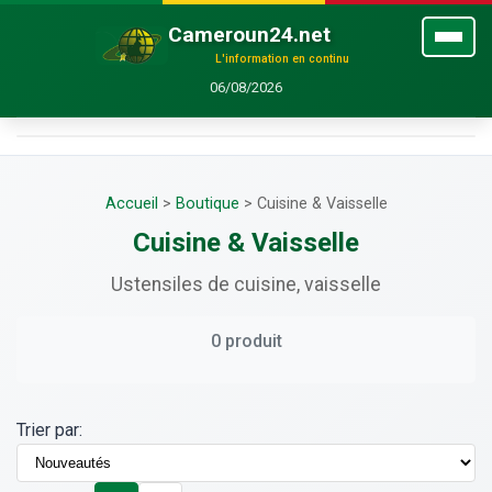
Cameroun24.net
L'information en continu
06/08/2026
Accueil
>
Boutique
>
Cuisine & Vaisselle
Cuisine & Vaisselle
Ustensiles de cuisine, vaisselle
0 produit
Trier par: