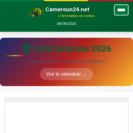
Cameroun24.net
L'information en continu
08/08/2026
🏆 CAN Féminine 2026
Suivez toute la compétition au Maroc
Voir le calendrier →