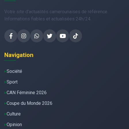
Votre site d'actualités camerounaises de référence.
Informations fiables et actualisées 24h/24.
Navigation
Société
Sport
CAN Féminine 2026
Coupe du Monde 2026
Culture
Opinion