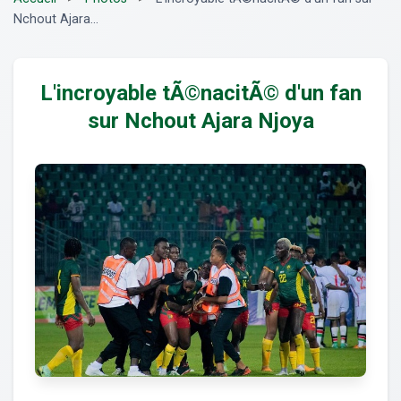
Nchout Ajara...
L'incroyable tÃ©nacitÃ© d'un fan
sur Nchout Ajara Njoya