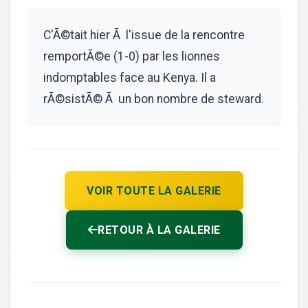
C'Ã©tait hier Ã l'issue de la rencontre
remportÃ©e (1-0) par les lionnes
indomptables face au Kenya. Il a
rÃ©sistÃ© Ã un bon nombre de steward.
VOIR TOUTE LA GALERIE
RETOUR À LA GALERIE