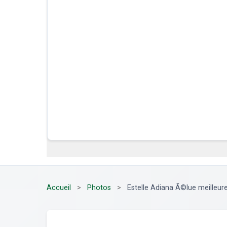
Accueil
>
Photos
>
Estelle Adiana Ã©lue meilleure