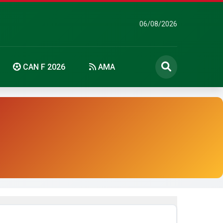
06/08/2026
CAN F 2026
AMA