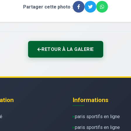
Partager cette photo :
RETOUR À LA GALERIE
ation
Informations
té
paris sportifs en ligne
paris sportifs en ligne