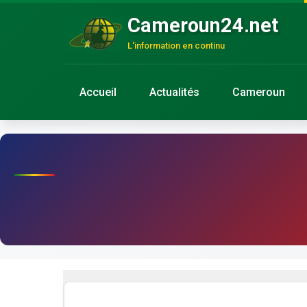
Cameroun24.net
L'information en continu
Accueil
Actualités
Cameroun