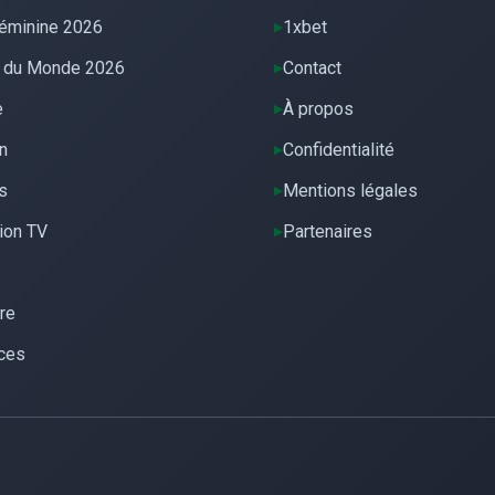
éminine 2026
1xbet
 du Monde 2026
Contact
e
À propos
n
Confidentialité
s
Mentions légales
ion TV
Partenaires
re
ces