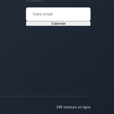
actualités.
S'abonner
348 visiteurs en ligne