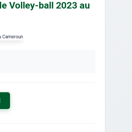
e Volley-ball 2023 au
E